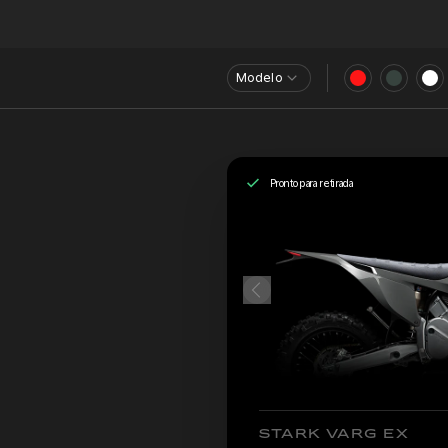
Modelo
Pronto para retirada
STARK VARG EX