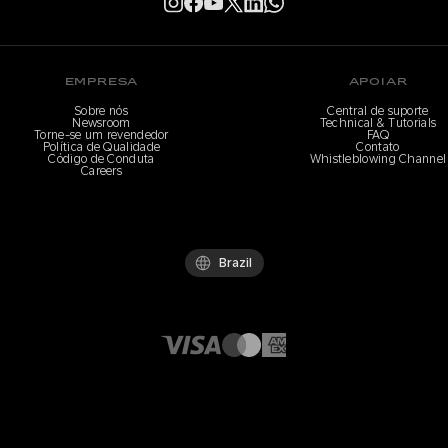
EMPRESA
APOIAR
Sobre nós
Central de suporte
Newsroom
Technical & Tutorials
Torne-se um revendedor
FAQ
Política de Qualidade
Contato
Código de Conduta
Whistleblowing Channel
Careers
Brazil