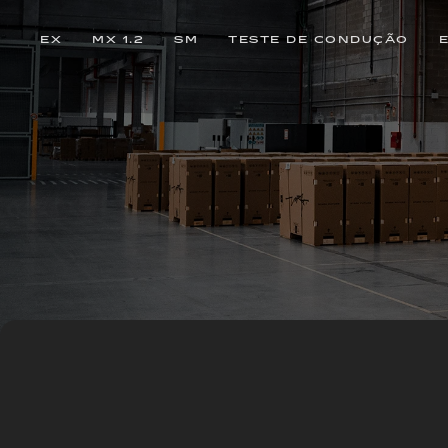
EX
MX 1.2
SM
TESTE DE CONDUÇÃO