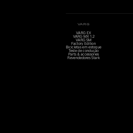
VARG
VARG EX
VARG MX 1.2
VARG SM
Factory Edition
Bicicletas em estoque
Teste de condução
Parts & accessories
Revendedores Stark