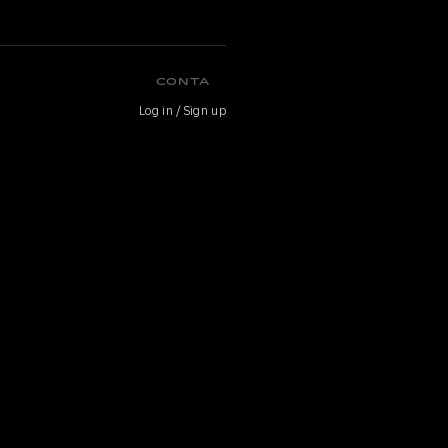
CONTA
Log in / Sign up