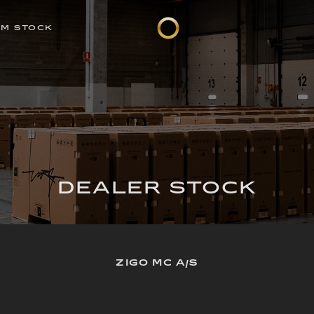
EM STOCK
DEALER STOCK
ZIGO MC A/S