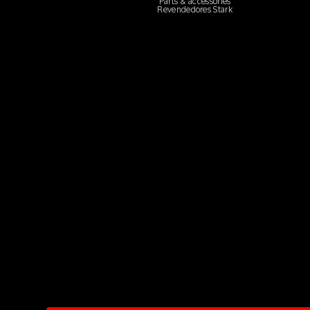
Parts & accessories
Revendedores Stark