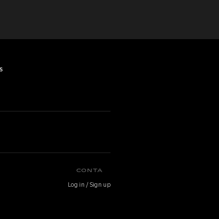
s
CONTA
Log in / Sign up