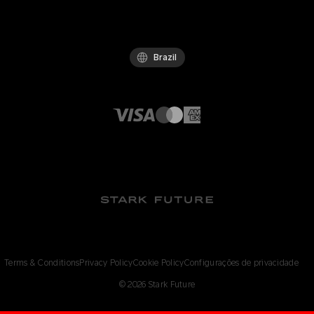
Brazil
Terms & Conditions
Privacy Policy
Cookie Policy
Configurações de privacidade
©
2026
Stark Future