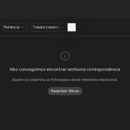
Potência
Travão traseiro
Não conseguimos encontrar nenhuma correspondência
Ajuste ou redefina os filtros para obter melhores resultados.
Redefinir filtros