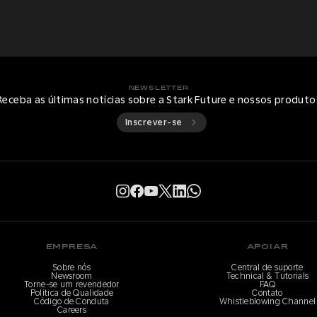
NEWSLETTER
Receba as últimas notícias sobre a Stark Future e nossos produto
Inscrever-se
EMPRESA
APOIAR
Sobre nós
Central de suporte
Newsroom
Technical & Tutorials
Torne-se um revendedor
FAQ
Política de Qualidade
Contato
Código de Conduta
Whistleblowing Channel
Careers