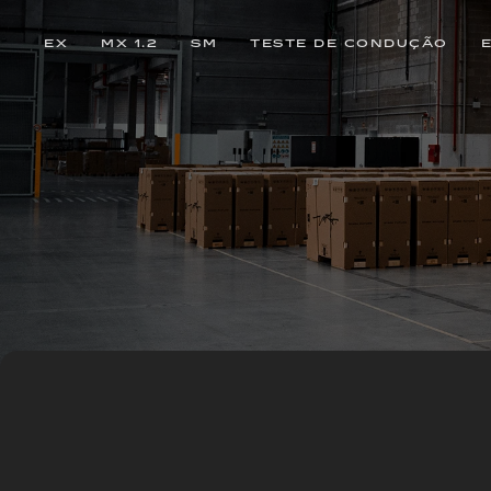
EX
MX 1.2
SM
TESTE DE CONDUÇÃO