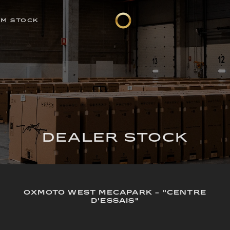
EM STOCK
DEALER STOCK
OXMOTO WEST MECAPARK - "CENTRE
D'ESSAIS"