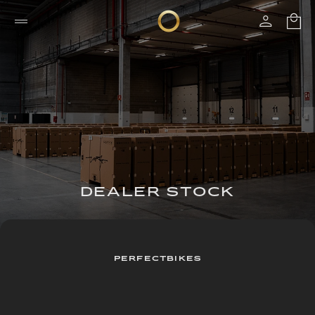
DEALER STOCK
PERFECTBIKES