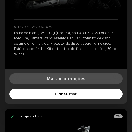
STARK VARG EX
Freno de mano, 75-90 kg (Enduro), Metzeler 6 Days Extreme
Medium, Cámara Stark, Assento Regular, Protector de disco
delantero no incluido, Protector de disco trasero no incluido,
Estriberas estándar, Kit de tornillos de titanio no incluido, 80hp
'Alpha'
Mais informações
Consultar
Pronto para retirada
EX