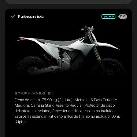
Pronto para retirada
EX
STARK VARG EX
Freno de mano, 75-90 kg (Enduro), Metzeler 6 Days Extreme
Medium, Cámara Stark, Assento Regular, Protector de disco
delantero no incluido, Protector de disco trasero no incluido,
Estriberas estándar, Kit de tornillos de titanio no incluido, 80hp
'Alpha'