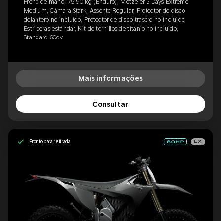
Freno de mano, 75-90 kg (Enduro), Metzeler 6 Days Extreme
Medium, Cámara Stark, Assento Regular, Protector de disco
delantero no incluido, Protector de disco trasero no incluido,
Estriberas estándar, Kit de tornillos de titanio no incluido,
Standard 60cv
Mais informações
Consultar
Pronto para retirada
EX