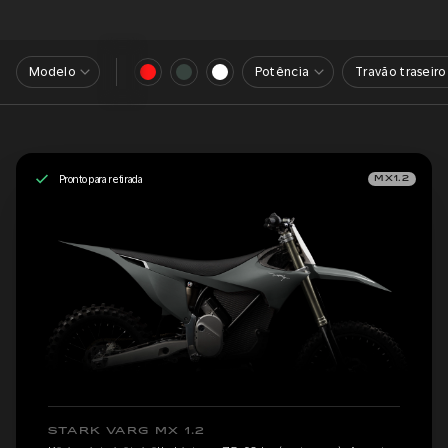
Modelo
Potência
Travão traseiro
Pronto para retirada
MX1.2
STARK VARG MX 1.2