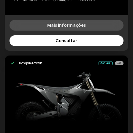
Mais informações
Consultar
Pronto para retirada
EX