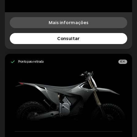
Mais informações
Consultar
Pronto para retirada
EX