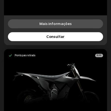
Mais informações
Consultar
Pronto para retirada
SM