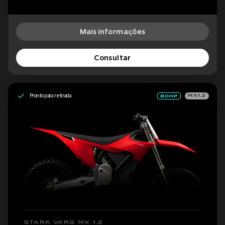
Mais informações
Consultar
Pronto para retirada
MX1.2
STARK VARG MX 1.2