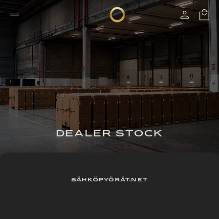
DEALER STOCK
SÄHKÖPYÖRÄT.NET