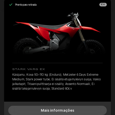
Pronto para retirada
EX
STARK VARG EX
Käsijarru, Kova 90–110 kg (Enduro), Metzeler 6 Days Extreme
Medium, Stark power tube, Ei sisällä etujarrulevyn suoja, Vakio
jalkatapit, Titaanipulttisarja ei sisälly, Assento Normaali, Ei
sisällä takajarrulevyn suoja, Standard 60cv
Mais informações