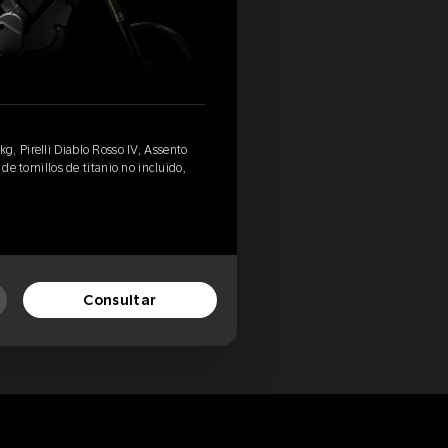
, Pirelli Diablo Rosso IV, Assento
de tornillos de titanio no incluido,
Consultar