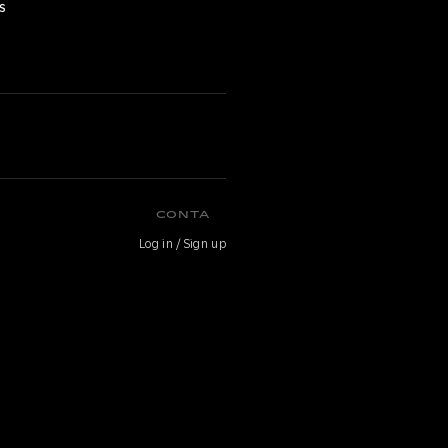
s
CONTA
Log in / Sign up