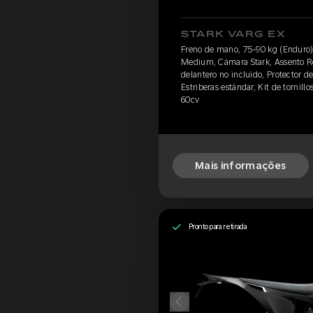
STARK VARG EX
Freno de mano, 75-90 kg (Enduro)
Medium, Cámara Stark, Assento Re
delantero no incluido, Protector de
Estriberas estándar, Kit de tornillo
60cv
Mais informações
Pronto para retirada