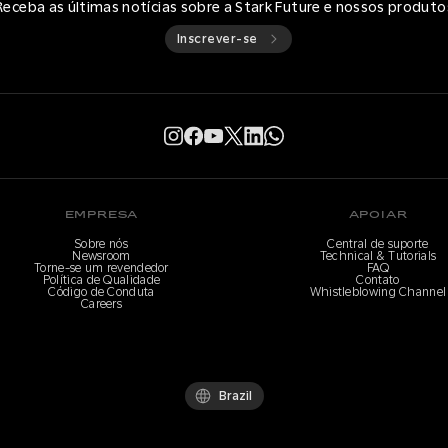
Receba as últimas notícias sobre a Stark Future e nossos produto
Inscrever-se
EMPRESA
APOIAR
Sobre nós
Central de suporte
Newsroom
Technical & Tutorials
Torne-se um revendedor
FAQ
Política de Qualidade
Contato
Código de Conduta
Whistleblowing Channel
Careers
Brazil