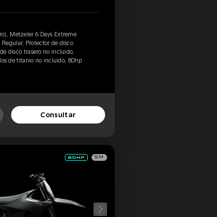
o), Metzeler 6 Days Extreme
Regular, Protector de disco
de disco trasero no incluido,
llos de titanio no incluido, 80hp
Consultar
SM