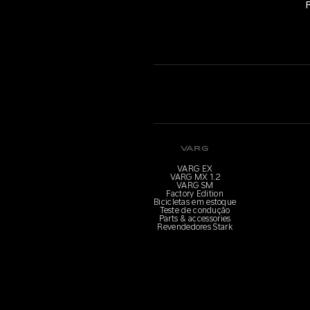
VARG
VARG EX
VARG MX 1.2
VARG SM
Factory Edition
Bicicletas em estoque
Teste de condução
Parts & accessories
Revendedores Stark