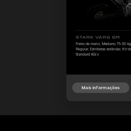
STARK VARG SM
Freno de mano, Mediano 75-90 kg, 
Regular, Estriberas estándar, Kit de
Standard 60cv
Mais informações