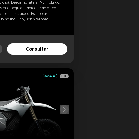
oss), Descanso lateral No incluido,
ento Regular, Protector de disco
nos no incluidos, Estriberas
anio no incluido, 80hp 'Alpha'
Consultar
EX