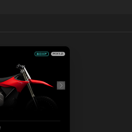
MX1.2
2