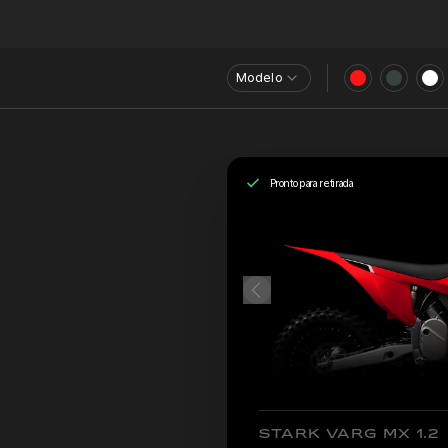
Modelo
Pronto para retirada
STARK VARG MX 1.2