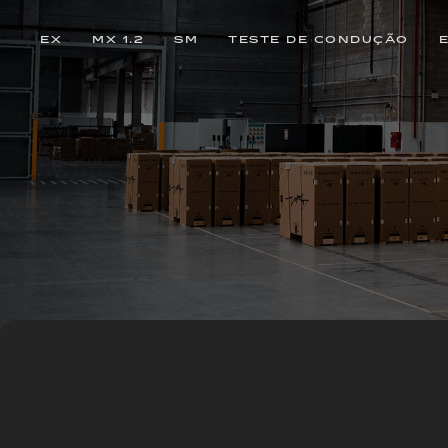
EX
MX 1.2
SM
TESTE DE CONDUÇÃO