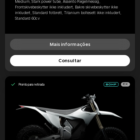
Medium, Stark power tube, Assento Regelmessig,
Frontskivebeskytter ikke inkludert, Bakre skivebeskytter ikke
inkludert, Standard fotbrett, Titanium boltesett ikke inkludert,
Standard 60cv
Mais informações
Consultar
Pronto para retirada
EX