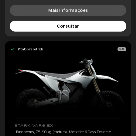
Mais informações
Consultar
Pronto para retirada
EX
STARK VARG EX
Håndbrems, 75–90 kg (enduro), Metzeler 6 Days Extreme