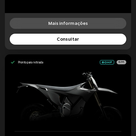
Mais informações
Consultar
Pronto para retirada
SM