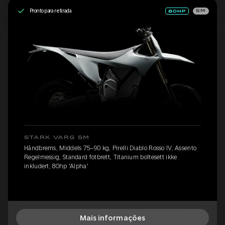
Pronto para retirada
SM
STARK VARG SM
Håndbrems, Middels 75–90 kg, Pirelli Diablo Rosso IV, Assento
Regelmessig, Standard fotbrett, Titanium boltesett ikke
inkludert, 80hp 'Alpha'
Mais informações