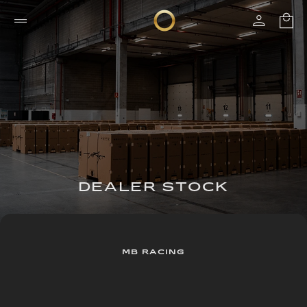
DEALER STOCK
MB RACING