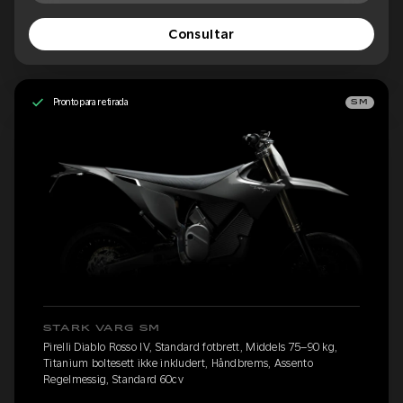
Consultar
Pronto para retirada
SM
STARK VARG SM
Pirelli Diablo Rosso IV, Standard fotbrett, Middels 75–90 kg,
Titanium boltesett ikke inkludert, Håndbrems, Assento
Regelmessig, Standard 60cv