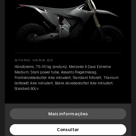
STARK VARG EX
Håndbrems, 75–90 kg (enduro), Metzeler 6 Days Extreme
Medium, Stark power tube, Assento Regelmessig,
Frontskivebeskytter ikke inkludert, Standard fotbrett, Titanium
boltesett ikke inkludert, Bakre skivebeskytter ikke inkludert,
Standard 60cv
Mais informações
Consultar