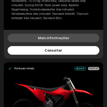
Håndbrems, 75–90 kg (motocross), Descanso lateral Ikke
inkludert, Dunlop MX34, Stark power tube, Assento
Regelmessig, Frontskivebeskytter ikke inkludert,
Håndbeskyttere ikke inkludert, Standard fotbrett, Titanium
boltesett ikke inkludert, Standard 60cv
Mais informações
Consultar
Pronto para retirada
MX1.2