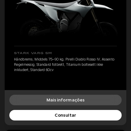
STARK VARG SM
Håndbrems, Middels 75–90 kg, Pirelli Diablo Rosso IV, Assento
Regelmessig, Standard fotbrett, Titanium boltesett ikke
inkludert, Standard 60cv
Mais informações
Consultar