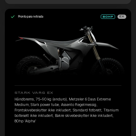
Pronto para retirada
EX
STARK VARG EX
Håndbrems, 75–90 kg (enduro), Metzeler 6 Days Extreme
Medium, Stark power tube, Assento Regelmessig,
Frontskivebeskytter ikke inkludert, Standard fotbrett, Titanium
boltesett ikke inkludert, Bakre skivebeskytter ikke inkludert,
80hp 'Alpha'