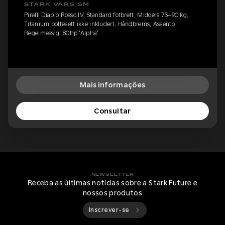
STARK VARG SM
Pirelli Diablo Rosso IV, Standard fotbrett, Middels 75–90 kg,
Titanium boltesett ikke inkludert, Håndbrems, Assento
Regelmessig, 80hp 'Alpha'
Mais informações
Consultar
NEWSLETTER
Receba as últimas notícias sobre a Stark Future e
nossos produtos
Inscrever-se