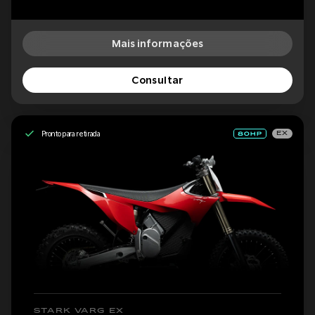
Mais informações
Consultar
Pronto para retirada
EX
STARK VARG EX