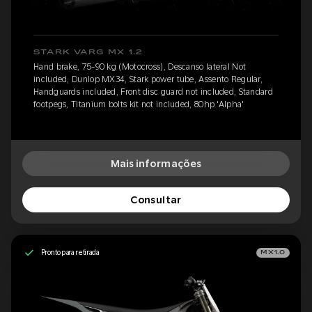
STARK VARG MX 1.2
Hand brake, 75-90 kg (Motocross), Descanso lateral Not
included, Dunlop MX34, Stark power tube, Assento Regular,
Handguards included, Front disc guard not included, Standard
footpegs, Titanium bolts kit not included, 80hp 'Alpha'
Mais informações
Consultar
Pronto para retirada
MX1.0