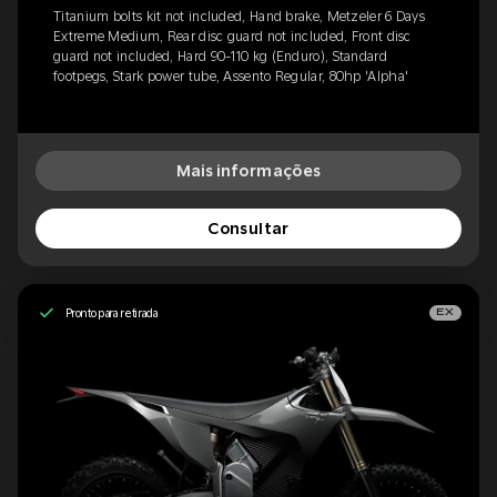
Titanium bolts kit not included, Hand brake, Metzeler 6 Days
Extreme Medium, Rear disc guard not included, Front disc
guard not included, Hard 90-110 kg (Enduro), Standard
footpegs, Stark power tube, Assento Regular, 80hp 'Alpha'
Mais informações
Consultar
Pronto para retirada
EX