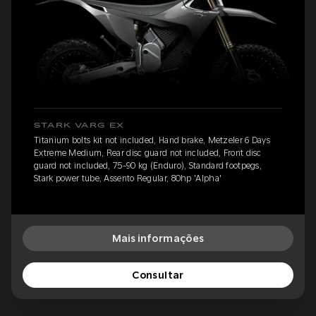
STARK VARG EX
Titanium bolts kit not included, Hand brake, Metzeler 6 Days
Extreme Medium, Rear disc guard not included, Front disc
guard not included, 75-90 kg (Enduro), Standard footpegs,
Stark power tube, Assento Regular, 80hp 'Alpha'
Mais informações
Consultar