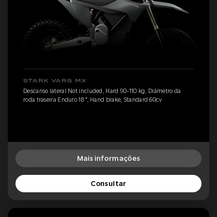
STARK VARG MX
Descanso lateral Not included, Hard 90-110 kg, Diâmetro da
roda traseira Enduro 18 ", Hand brake, Standard 60cv
Mais informações
Consultar