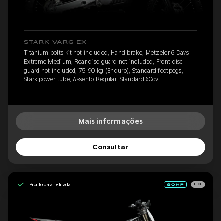
STARK VARG EX
Titanium bolts kit not included, Hand brake, Metzeler 6 Days
Extreme Medium, Rear disc guard not included, Front disc
guard not included, 75-90 kg (Enduro), Standard footpegs,
Stark power tube, Assento Regular, Standard 60cv
Mais informações
Consultar
Pronto para retirada
EX