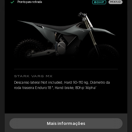
Pronto para retirada
MX1.0
STARK VARG MX
Descanso lateral Not included, Hard 90-110 kg, Diâmetro da
roda traseira Enduro 18 ", Hand brake, 80hp 'Alpha'
Mais informações