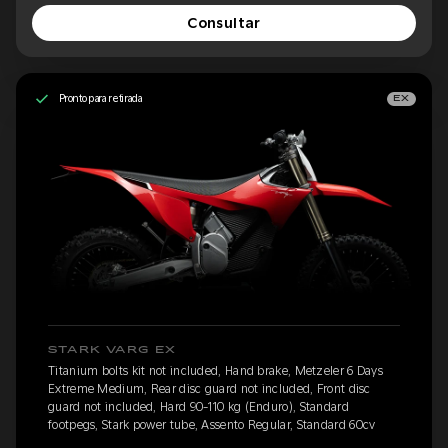
Consultar
Pronto para retirada
EX
STARK VARG EX
Titanium bolts kit not included, Hand brake, Metzeler 6 Days
Extreme Medium, Rear disc guard not included, Front disc
guard not included, Hard 90-110 kg (Enduro), Standard
footpegs, Stark power tube, Assento Regular, Standard 60cv