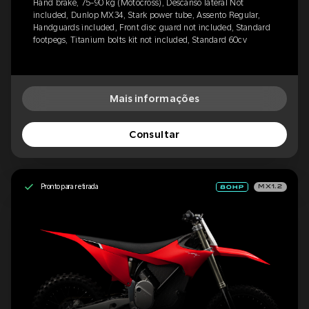
Hand brake, 75-90 kg (Motocross), Descanso lateral Not
included, Dunlop MX34, Stark power tube, Assento Regular,
Handguards included, Front disc guard not included, Standard
footpegs, Titanium bolts kit not included, Standard 60cv
Mais informações
Consultar
Pronto para retirada
MX1.2