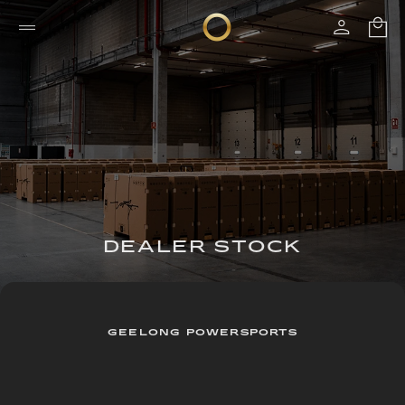
DEALER STOCK
GEELONG POWERSPORTS