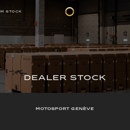
EM STOCK
DEALER STOCK
MOTOSPORT GENÈVE