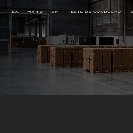
EX
MX 1.2
SM
TESTE DE CONDUÇÃO