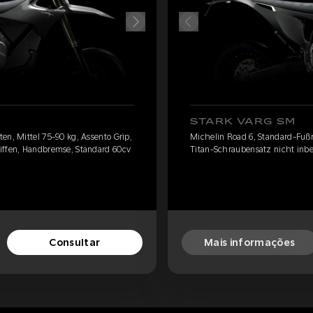
STARK VARG SM
en, Mittel 75-90 kg, Assento Grip,
Michelin Road 6, Standard-Fußra
iffen, Handbremse, Standard 60cv
Titan-Schraubensatz nicht inbe
Consultar
Mais informações