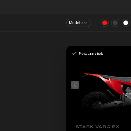
Modelo
Pronto para retirada
STARK VARG EX