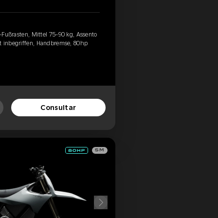
d-Fußrasten, Mittel 75-90 kg, Assento
t inbegriffen, Handbremse, 80hp
Consultar
SM