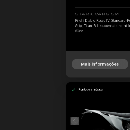
STARK VARG SM
Pirelli Diablo Rosso IV, Standard-
Grip, Titan-Schraubensatz nicht 
60cv
Mais informações
Pronto para retirada