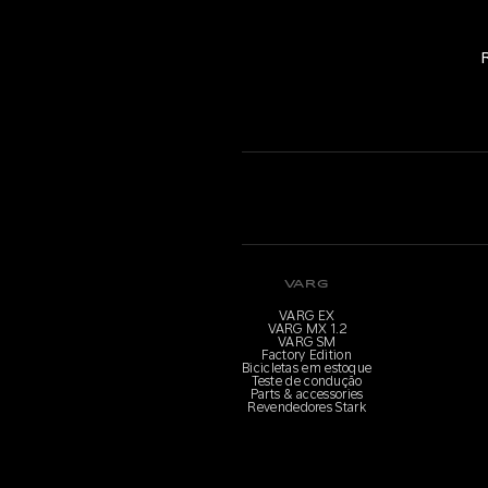
VARG
VARG EX
VARG MX 1.2
VARG SM
Factory Edition
Bicicletas em estoque
Teste de condução
Parts & accessories
Revendedores Stark