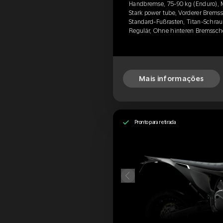
Handbremse, 75-90 kg (Enduro), 
Stark power tube, Vorderer Brems
Standard-Fußrasten, Titan-Schrau
Regulär, Ohne hinteren Bremssch
Mais informações
Pronto para retirada