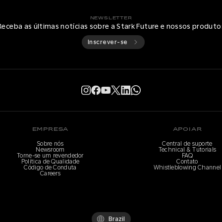
NEWSLETTER
Receba as últimas notícias sobre a Stark Future e nossos produto
Inscrever-se
EMPRESA
APOIAR
Sobre nós
Central de suporte
Newsroom
Technical & Tutorials
Torne-se um revendedor
FAQ
Política de Qualidade
Contato
Código de Conduta
Whistleblowing Channel
Careers
Brazil