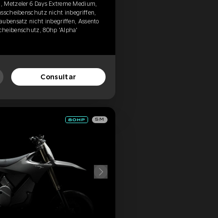
, Metzeler 6 Days Extreme Medium,
msscheibenschutz nicht inbegriffen,
aubensatz nicht inbegriffen, Assento
cheibenschutz, 80hp 'Alpha'
Consultar
SM