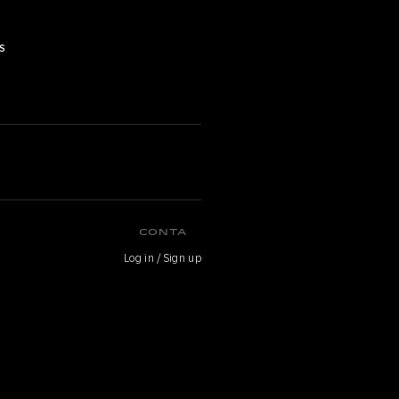
s
CONTA
Log in / Sign up