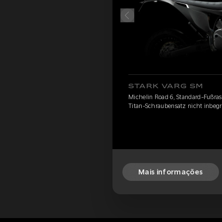
STARK VARG SM
Michelin Road 6, Standard-Fußrast
Titan-Schraubensatz nicht inbegr
Mais informações