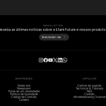
NEWSLETTER
Receba as últimas notícias sobre a Stark Future e nossos produto
Inscrever-se
EMPRESA
APOIAR
Sobre nós
Central de suporte
Newsroom
Technical & Tutorials
Torne-se um revendedor
FAQ
Política de Qualidade
Contato
Código de Conduta
Whistleblowing Channel
Careers