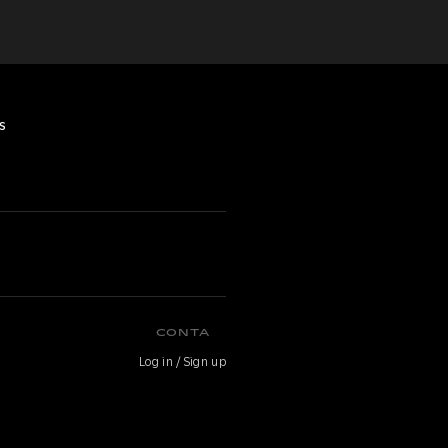
s
CONTA
Log in / Sign up