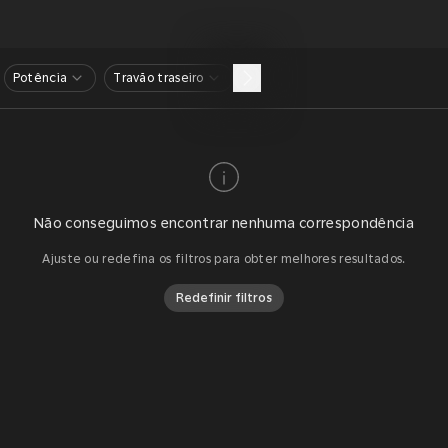
Potência
Travão traseiro
Não conseguimos encontrar nenhuma correspondência
Ajuste ou redefina os filtros para obter melhores resultados.
Redefinir filtros