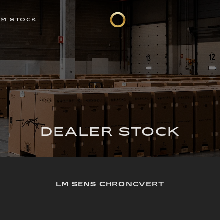
EM STOCK
DEALER STOCK
LM SENS CHRONOVERT