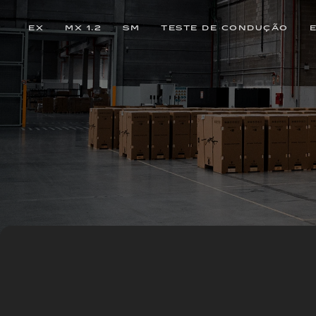
EX
MX 1.2
SM
TESTE DE CONDUÇÃO