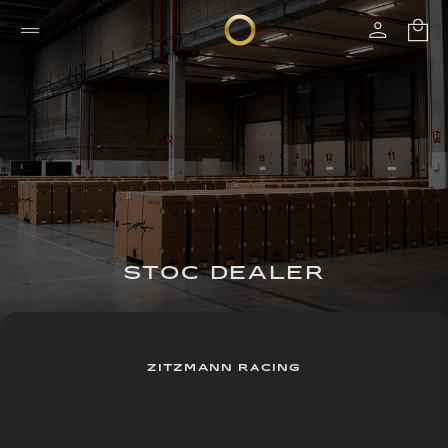
STOC DEALER
ZITZMANN RACING