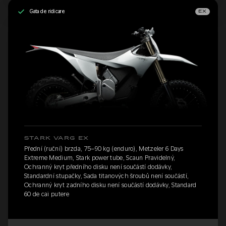
Gata de ridicare
EX
STARK VARG EX
Přední (ruční) brzda, 75–90 kg (enduro), Metzeler 6 Days
Extreme Medium, Stark power tube, Scaun Pravidelný,
Ochranný kryt předního disku není součástí dodávky,
Standardní stupačky, Sada titanových šroubů není součástí,
Ochranný kryt zadního disku není součástí dodávky, Standard
60 de cai putere