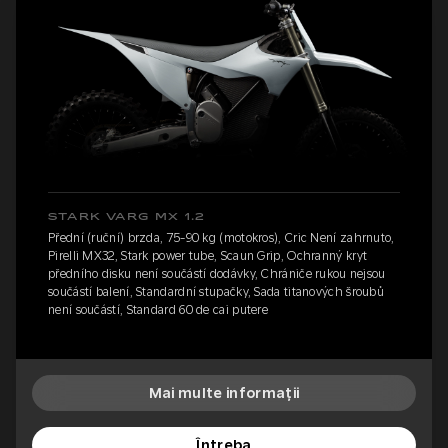
STARK VARG MX 1.2
Přední (ruční) brzda, 75-90 kg (motokros), Cric Není zahrnuto,
Pirelli MX32, Stark power tube, Scaun Grip, Ochranný kryt
předního disku není součástí dodávky, Chrániče rukou nejsou
součástí balení, Standardní stupačky, Sada titanových šroubů
není součástí, Standard 60 de cai putere
Mai multe informații
Întreba