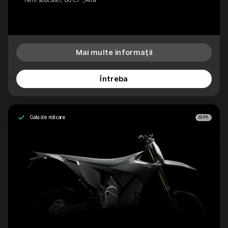
Mai multe informații
Întreba
Gata de ridicare
SM