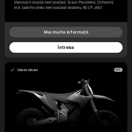
titanových šroubů není součástí, Scaun Pravidelný, Ochranný
kryt zadního disku není součástí dodávky, 80 CP „Alfa”
Mai multe informații
Întreba
Gata de ridicare
EX