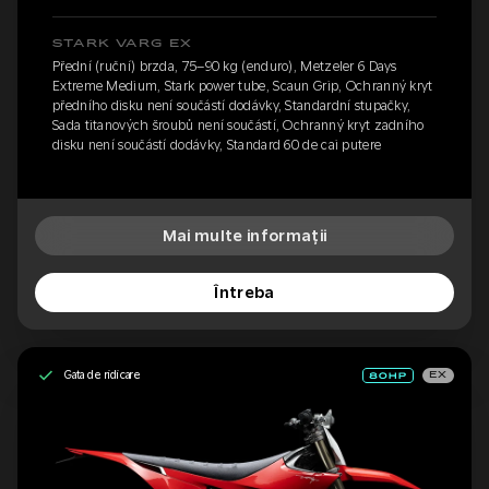
STARK VARG EX
Přední (ruční) brzda, 75–90 kg (enduro), Metzeler 6 Days
Extreme Medium, Stark power tube, Scaun Grip, Ochranný kryt
předního disku není součástí dodávky, Standardní stupačky,
Sada titanových šroubů není součástí, Ochranný kryt zadního
disku není součástí dodávky, Standard 60 de cai putere
Mai multe informații
Întreba
Gata de ridicare
EX