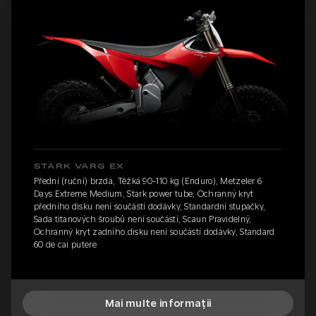
STARK VARG EX
Přední (ruční) brzda, Těžká 90-110 kg (Enduro), Metzeler 6
Days Extreme Medium, Stark power tube, Ochranný kryt
předního disku není součástí dodávky, Standardní stupačky,
Sada titanových šroubů není součástí, Scaun Pravidelný,
Ochranný kryt zadního disku není součástí dodávky, Standard
60 de cai putere
Mai multe informații