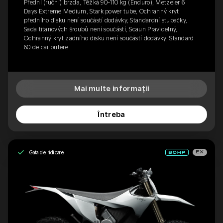
Přední (ruční) brzda, Těžká 90-110 kg (Enduro), Metzeler 6
Days Extreme Medium, Stark power tube, Ochranný kryt
předního disku není součástí dodávky, Standardní stupačky,
Sada titanových šroubů není součástí, Scaun Pravidelný,
Ochranný kryt zadního disku není součástí dodávky, Standard
60 de cai putere
Mai multe informații
Întreba
Gata de ridicare
EX