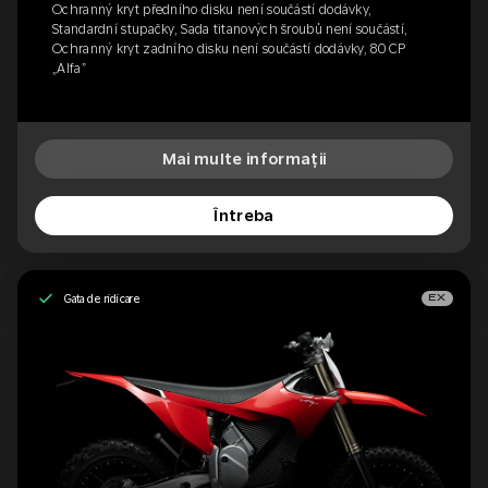
Ochranný kryt předního disku není součástí dodávky,
Standardní stupačky, Sada titanových šroubů není součástí,
Ochranný kryt zadního disku není součástí dodávky, 80 CP
„Alfa”
Mai multe informații
Întreba
Gata de ridicare
EX