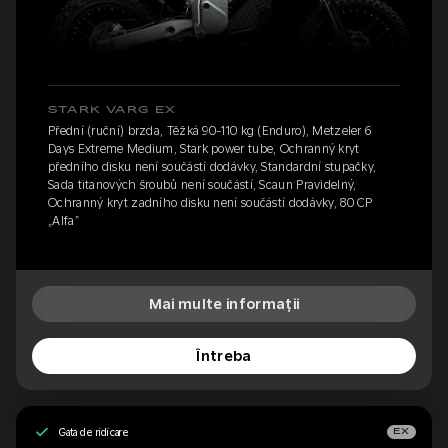
STARK VARG EX
Přední (ruční) brzda, Těžká 90-110 kg (Enduro), Metzeler 6
Days Extreme Medium, Stark power tube, Ochranný kryt
předního disku není součástí dodávky, Standardní stupačky,
Sada titanových šroubů není součástí, Scaun Pravidelný,
Ochranný kryt zadního disku není součástí dodávky, 80 CP
„Alfa”
Mai multe informații
Întreba
Gata de ridicare
EX