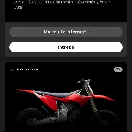
Ochranný kryt zadního disku není součástí dodávky, 80 CP
„Alfa”
Mai multe informații
Întreba
Gata de ridicare
EX