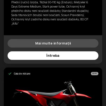
Přední (ruční) brzda, Těžká 90-110 kg (Enduro), Metzeler 6
Days Extreme Medium, Stark power tube, Ochranný kryt
předního disku není součástí dodávky, Standardní stupačky,
Sada titanových šroubů není součástí, Scaun Pravidelný,
Ochranný kryt zadního disku není součástí dodávky, 80 CP
„Alfa”
Mai multe informații
Întreba
Gata de ridicare
SM