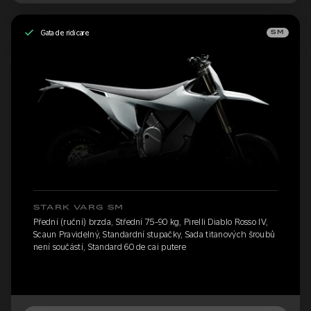
Gata de ridicare
SM
STARK VARG SM
Přední (ruční) brzda, Střední 75-90 kg, Pirelli Diablo Rosso IV,
Scaun Pravidelný, Standardní stupačky, Sada titanových šroubů
není součástí, Standard 60 de cai putere