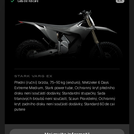
Gata de ridicare
EX
STARK VARG EX
Přední (ruční) brzda, 75–90 kg (enduro), Metzeler 6 Days
Extreme Medium, Stark power tube, Ochranný kryt předního
disku není součástí dodávky, Standardní stupačky, Sada
titanových šroubů není součástí, Scaun Pravidelný, Ochranný
kryt zadního disku není součástí dodávky, Standard 60 de cai
putere