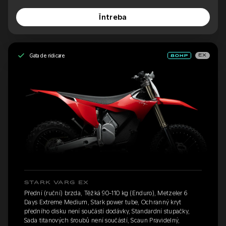
Întreba
Gata de ridicare
EX
STARK VARG EX
Přední (ruční) brzda, Těžká 90-110 kg (Enduro), Metzeler 6
Days Extreme Medium, Stark power tube, Ochranný kryt
předního disku není součástí dodávky, Standardní stupačky,
Sada titanových šroubů není součástí, Scaun Pravidelný,