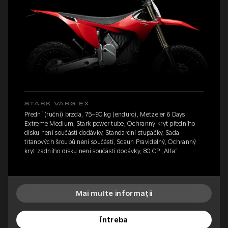
STARK VARG EX
Přední (ruční) brzda, 75–90 kg (enduro), Metzeler 6 Days
Extreme Medium, Stark power tube, Ochranný kryt předního
disku není součástí dodávky, Standardní stupačky, Sada
titanových šroubů není součástí, Scaun Pravidelný, Ochranný
kryt zadního disku není součástí dodávky, 80 CP „Alfa”
Mai multe informații
Întreba