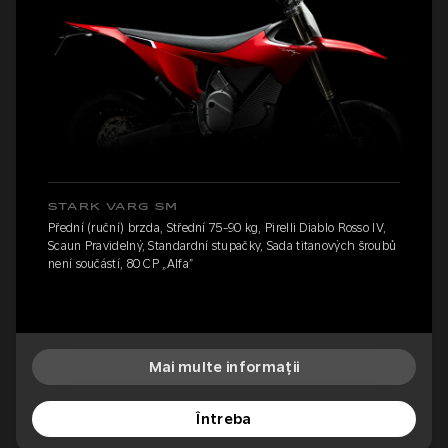
STARK VARG SM
Přední (ruční) brzda, Střední 75-90 kg, Pirelli Diablo Rosso IV,
Scaun Pravidelný, Standardní stupačky, Sada titanových šroubů
není součástí, 80 CP „Alfa”
Mai multe informații
Întreba