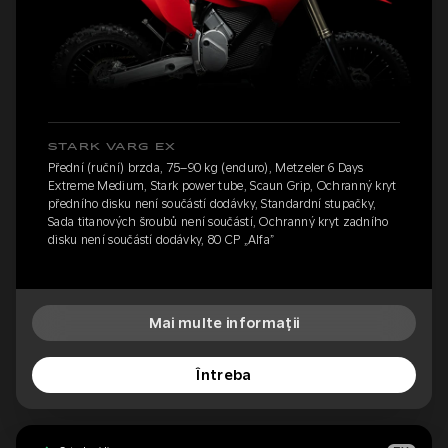
STARK VARG EX
Přední (ruční) brzda, 75–90 kg (enduro), Metzeler 6 Days
Extreme Medium, Stark power tube, Scaun Grip, Ochranný kryt
předního disku není součástí dodávky, Standardní stupačky,
Sada titanových šroubů není součástí, Ochranný kryt zadního
disku není součástí dodávky, 80 CP „Alfa”
Mai multe informații
Întreba