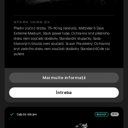
STARK VARG EX
Přední (ruční) brzda, 75–90 kg (enduro), Metzeler 6 Days
Extreme Medium, Stark power tube, Ochranný kryt předního
disku není součástí dodávky, Standardní stupačky, Sada
titanových šroubů není součástí, Scaun Pravidelný, Ochranný
kryt zadního disku není součástí dodávky, Standard 60 de cai
putere
Mai multe informații
Întreba
Gata de ridicare
EX