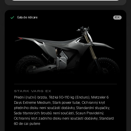
Gata de ridicare
EX
STARK VARG EX
Přední (ruční) brzda, Těžká 90-110 kg (Enduro), Metzeler 6
Days Extreme Medium, Stark power tube, Ochranný kryt
předního disku není součástí dodávky, Standardní stupačky,
Sada titanových šroubů není součástí, Scaun Pravidelný,
Ochranný kryt zadního disku není součástí dodávky, Standard
60 de cai putere