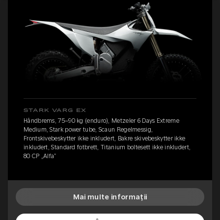
STARK VARG EX
Håndbrems, 75–90 kg (enduro), Metzeler 6 Days Extreme
Medium, Stark power tube, Scaun Regelmessig,
Frontskivebeskytter ikke inkludert, Bakre skivebeskytter ikke
inkludert, Standard fotbrett, Titanium boltesett ikke inkludert,
80 CP „Alfa”
Mai multe informații