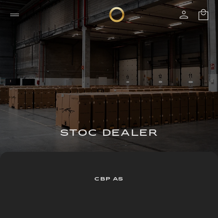
STOC DEALER
CBP AS