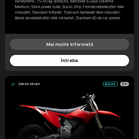
Håndbrems, 75–90 kg (enduro), Metzeler 6 Days Extreme
Medium, Stark power tube, Scaun Grip, Frontskivebeskytter ikke
inkludert, Standard fotbrett, Titanium boltesett ikke inkludert,
Bakre skivebeskytter ikke inkludert, Standard 60 de cai putere
Mai multe informații
Întreba
Gata de ridicare
EX