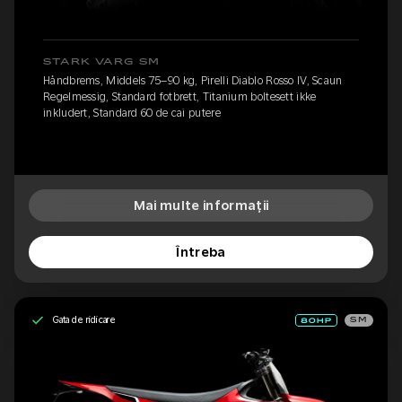
STARK VARG SM
Håndbrems, Middels 75–90 kg, Pirelli Diablo Rosso IV, Scaun
Regelmessig, Standard fotbrett, Titanium boltesett ikke
inkludert, Standard 60 de cai putere
Mai multe informații
Întreba
Gata de ridicare
SM