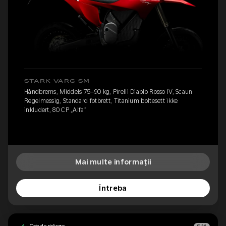
STARK VARG SM
Håndbrems, Middels 75–90 kg, Pirelli Diablo Rosso IV, Scaun
Regelmessig, Standard fotbrett, Titanium boltesett ikke
inkludert, 80 CP „Alfa”
Mai multe informații
Întreba