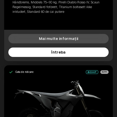
Håndbrems, Middels 75–90 kg, Pirelli Diablo Rosso IV, Scaun
Regelmessig, Standard fotbrett, Titanium boltesett ikke
inkludert, Standard 60 de cai putere
Mai multe informații
Întreba
Gata de ridicare
SM