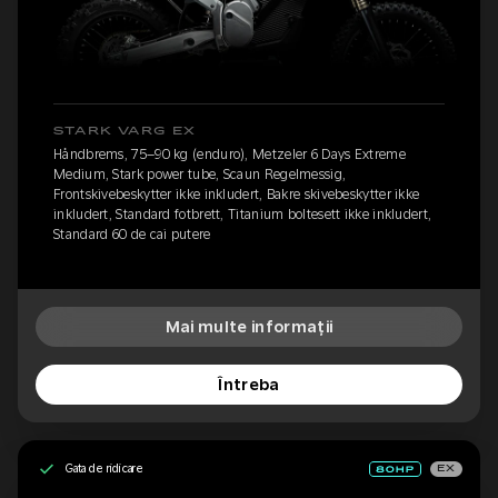
STARK VARG EX
Håndbrems, 75–90 kg (enduro), Metzeler 6 Days Extreme
Medium, Stark power tube, Scaun Regelmessig,
Frontskivebeskytter ikke inkludert, Bakre skivebeskytter ikke
inkludert, Standard fotbrett, Titanium boltesett ikke inkludert,
Standard 60 de cai putere
Mai multe informații
Întreba
Gata de ridicare
EX