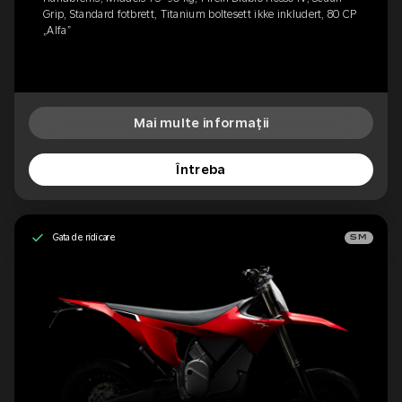
Grip, Standard fotbrett, Titanium boltesett ikke inkludert, 80 CP
„Alfa”
Mai multe informații
Întreba
Gata de ridicare
SM