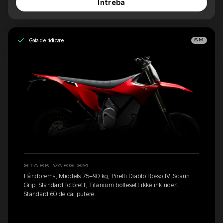
Întreba
Gata de ridicare
SM
STARK VARG SM
Håndbrems, Middels 75–90 kg, Pirelli Diablo Rosso IV, Scaun
Grip, Standard fotbrett, Titanium boltesett ikke inkludert,
Standard 60 de cai putere