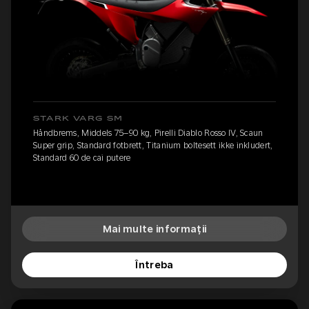
STARK VARG SM
Håndbrems, Middels 75–90 kg, Pirelli Diablo Rosso IV, Scaun
Super grip, Standard fotbrett, Titanium boltesett ikke inkludert,
Standard 60 de cai putere
Mai multe informații
Întreba