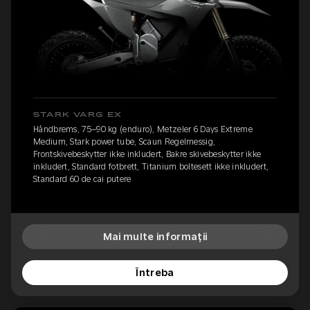
STARK VARG EX
Håndbrems, 75–90 kg (enduro), Metzeler 6 Days Extreme
Medium, Stark power tube, Scaun Regelmessig,
Frontskivebeskytter ikke inkludert, Bakre skivebeskytter ikke
inkludert, Standard fotbrett, Titanium boltesett ikke inkludert,
Standard 60 de cai putere
Mai multe informații
Întreba