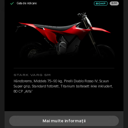
Gata de ridicare
SM
STARK VARG SM
Håndbrems, Middels 75–90 kg, Pirelli Diablo Rosso IV, Scaun
Super grip, Standard fotbrett, Titanium boltesett ikke inkludert,
80 CP „Alfa”
Mai multe informații