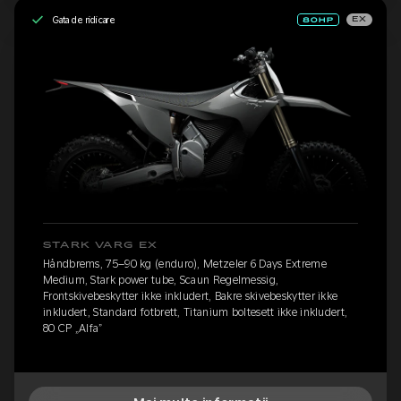
Gata de ridicare
EX
STARK VARG EX
Håndbrems, 75–90 kg (enduro), Metzeler 6 Days Extreme
Medium, Stark power tube, Scaun Regelmessig,
Frontskivebeskytter ikke inkludert, Bakre skivebeskytter ikke
inkludert, Standard fotbrett, Titanium boltesett ikke inkludert,
80 CP „Alfa”