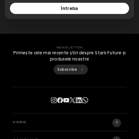
Întreba
NEWSLETTER
Primește cele mai recente știri despre Stark Future și
produsele noastre
Subscribe
VARG