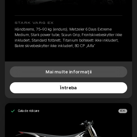
STARK VARG EX
Håndbrems, 75–90 kg (enduro), Metzeler 6 Days Extreme
Medium, Stark power tube, Scaun Grip, Frontskivebeskytter ikke
inkludert, Standard fotbrett, Titanium boltesett ikke inkludert,
Bakre skivebeskytter ikke inkludert, 80 CP „Alfa”
Mai multe informații
Întreba
Gata de ridicare
EX