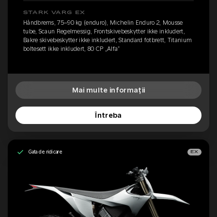
STARK VARG EX
Håndbrems, 75–90 kg (enduro), Michelin Enduro 2, Mousse
tube, Scaun Regelmessig, Frontskivebeskytter ikke inkludert,
Bakre skivebeskytter ikke inkludert, Standard fotbrett, Titanium
boltesett ikke inkludert, 80 CP „Alfa”
Mai multe informații
Întreba
Gata de ridicare
EX