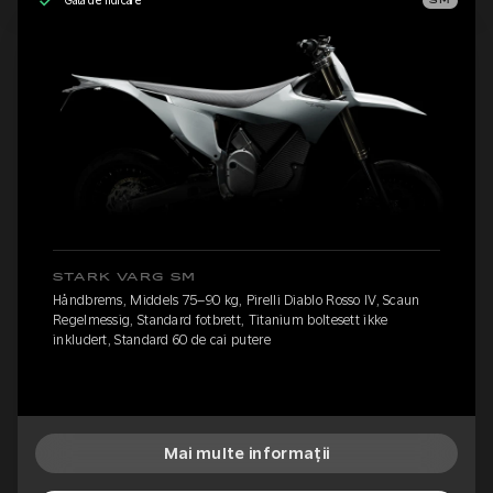
Gata de ridicare
SM
STARK VARG SM
Håndbrems, Middels 75–90 kg, Pirelli Diablo Rosso IV, Scaun
Regelmessig, Standard fotbrett, Titanium boltesett ikke
inkludert, Standard 60 de cai putere
Mai multe informații