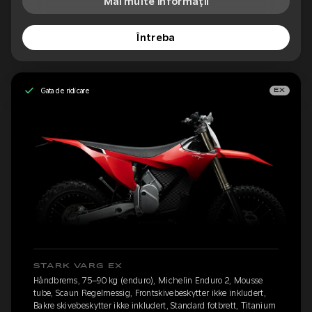
Mai multe informații
Întreba
Gata de ridicare
EX
STARK VARG EX
Håndbrems, 75–90 kg (enduro), Michelin Enduro 2, Mousse
tube, Scaun Regelmessig, Frontskivebeskytter ikke inkludert,
Bakre skivebeskytter ikke inkludert, Standard fotbrett, Titanium