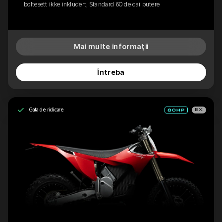
boltesett ikke inkludert, Standard 60 de cai putere
Mai multe informații
Întreba
Gata de ridicare
EX