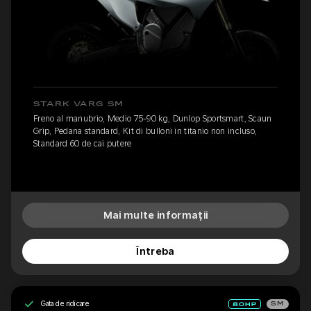
STARK VARG SM
Freno al manubrio, Medio 75-90 kg, Dunlop Sportsmart, Scaun
Grip, Pedana standard, Kit di bulloni in titanio non incluso,
Standard 60 de cai putere
Mai multe informații
Întreba
Gata de ridicare
SM