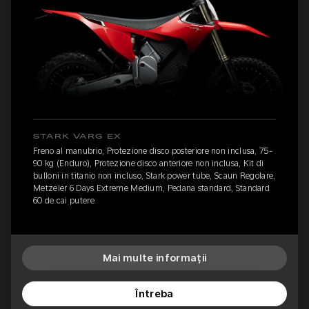
STARK VARG EX
Freno al manubrio, Protezione disco posteriore non inclusa, 75-
90 kg (Enduro), Protezione disco anteriore non inclusa, Kit di
bulloni in titanio non incluso, Stark power tube, Scaun Regolare,
Metzeler 6 Days Extreme Medium, Pedana standard, Standard
60 de cai putere
Mai multe informații
Întreba