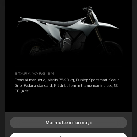
STARK VARG SM
Freno al manubrio, Medio 75-90 kg, Dunlop Sportsmart, Scaun
Grip, Pedana standard, Kit di bulloni in titanio non incluso, 80
CP „Alfa”
Mai multe informații