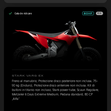
Gata de ridicare
EX
STARK VARG EX
Freno al manubrio, Protezione disco posteriore non inclusa, 75-
90 kg (Enduro), Protezione disco anteriore non inclusa, Kit di
bulloni in titanio non incluso, Stark power tube, Scaun Regolare,
Metzeler 6 Days Extreme Medium, Pedana standard, 80 CP
„Alfa”