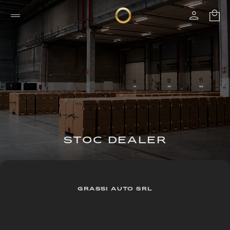
STOC DEALER
GRASSI AUTO SRL