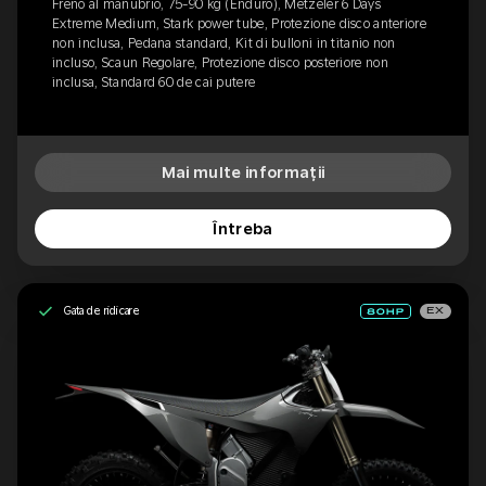
Freno al manubrio, 75-90 kg (Enduro), Metzeler 6 Days
Extreme Medium, Stark power tube, Protezione disco anteriore
non inclusa, Pedana standard, Kit di bulloni in titanio non
incluso, Scaun Regolare, Protezione disco posteriore non
inclusa, Standard 60 de cai putere
Mai multe informații
Întreba
Gata de ridicare
EX