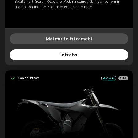
Sportsmart, Scaun Regolare, Pedana standard, Kit di bulloni in
titanio non incluso, Standard 60 de cai putere
Mai multe informații
Întreba
Gata de ridicare
SM