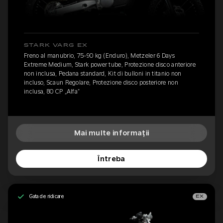
STARK VARG EX
Freno al manubrio, 75-90 kg (Enduro), Metzeler 6 Days
Extreme Medium, Stark power tube, Protezione disco anteriore
non inclusa, Pedana standard, Kit di bulloni in titanio non
incluso, Scaun Regolare, Protezione disco posteriore non
inclusa, 80 CP „Alfa”
Mai multe informații
Întreba
Gata de ridicare
EX