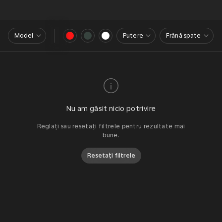
Model
Putere
Frână spate
Nu am găsit nicio potrivire
Reglați sau resetați filtrele pentru rezultate mai
bune.
Resetați filtrele