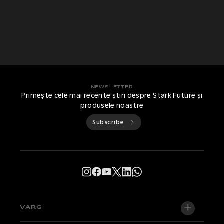
NEWSLETTER
Primește cele mai recente știri despre Stark Future și
produsele noastre
Subscribe
VARG