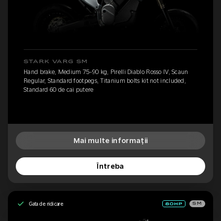
STARK VARG SM
Hand brake, Medium 75-90 kg, Pirelli Diablo Rosso IV, Scaun
Regular, Standard footpegs, Titanium bolts kit not included,
Standard 60 de cai putere
Mai multe informații
Întreba
Gata de ridicare
SM