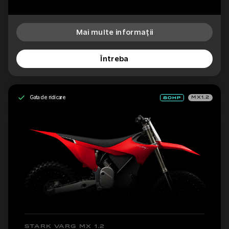
Mai multe informații
Întreba
Gata de ridicare
MX1.2
STARK VARG MX 1.2