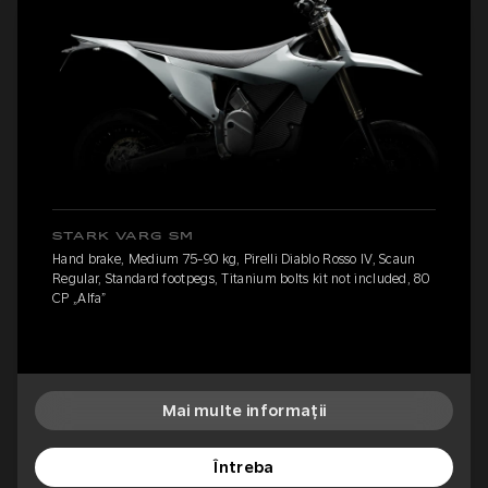
STARK VARG SM
Hand brake, Medium 75-90 kg, Pirelli Diablo Rosso IV, Scaun
Regular, Standard footpegs, Titanium bolts kit not included, 80
CP „Alfa”
Mai multe informații
Întreba