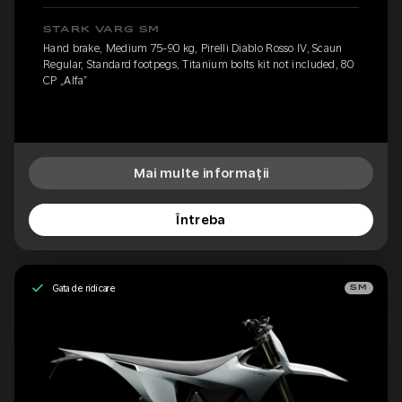
STARK VARG SM
Hand brake, Medium 75-90 kg, Pirelli Diablo Rosso IV, Scaun
Regular, Standard footpegs, Titanium bolts kit not included, 80
CP „Alfa”
Mai multe informații
Întreba
Gata de ridicare
SM