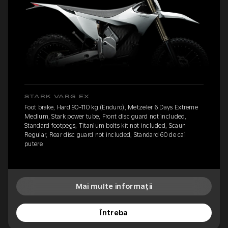
STARK VARG EX
Foot brake, Hard 90-110 kg (Enduro), Metzeler 6 Days Extreme
Medium, Stark power tube, Front disc guard not included,
Standard footpegs, Titanium bolts kit not included, Scaun
Regular, Rear disc guard not included, Standard 60 de cai
putere
Mai multe informații
Întreba