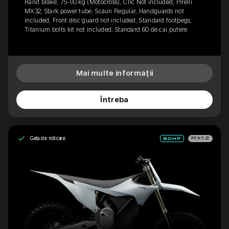
Hand brake, 75-90 kg (Motocross), Cric Not included, Pirelli
MX32, Stark power tube, Scaun Regular, Handguards not
included, Front disc guard not included, Standard footpegs,
Titanium bolts kit not included, Standard 60 de cai putere
Mai multe informații
Întreba
Gata de ridicare
MX1.2