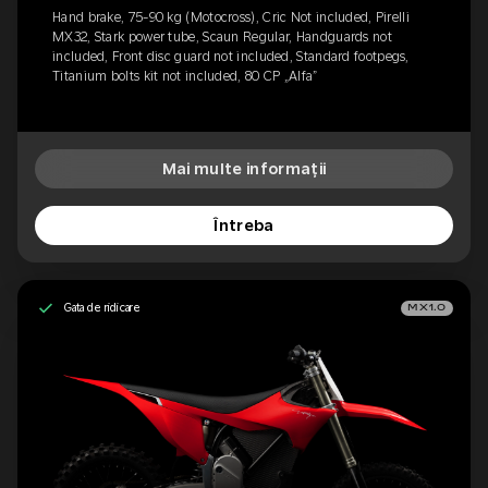
Hand brake, 75-90 kg (Motocross), Cric Not included, Pirelli
MX32, Stark power tube, Scaun Regular, Handguards not
included, Front disc guard not included, Standard footpegs,
Titanium bolts kit not included, 80 CP „Alfa”
Mai multe informații
Întreba
Gata de ridicare
MX1.0