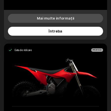
Mai multe informații
Întreba
Gata de ridicare
MX1.0