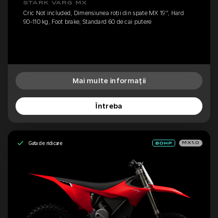
STARK VARG MX
Cric Not included, Dimensiunea roții din spate MX 19'', Hard
90-110 kg, Foot brake, Standard 60 de cai putere
Mai multe informații
Întreba
Gata de ridicare
MX1.0