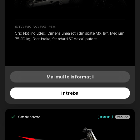
STARK VARG MX
Cric Not included, Dimensiunea roții din spate MX 19'', Medium
75-90 kg, Foot brake, Standard 60 de cai putere
Mai multe informații
Întreba
Gata de ridicare
MX1.0