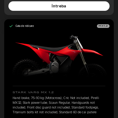
Întreba
Gata de ridicare
MX1.2
STARK VARG MX 1.2
Hand brake, 75-90 kg (Motocross), Cric Not included, Pirelli
MX32, Stark power tube, Scaun Regular, Handguards not
included, Front disc guard not included, Standard footpegs,
Titanium bolts kit not included, Standard 60 de cai putere