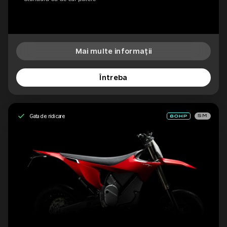
Mai multe informații
Întreba
Gata de ridicare
SM