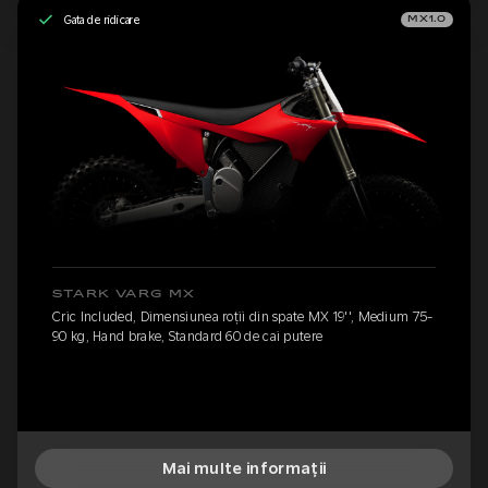
Gata de ridicare
MX1.0
STARK VARG MX
Cric Included, Dimensiunea roții din spate MX 19'', Medium 75-
90 kg, Hand brake, Standard 60 de cai putere
Mai multe informații