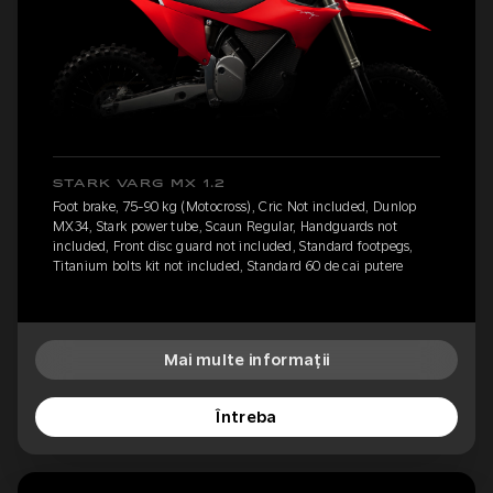
STARK VARG MX 1.2
Foot brake, 75-90 kg (Motocross), Cric Not included, Dunlop
MX34, Stark power tube, Scaun Regular, Handguards not
included, Front disc guard not included, Standard footpegs,
Titanium bolts kit not included, Standard 60 de cai putere
Mai multe informații
Întreba