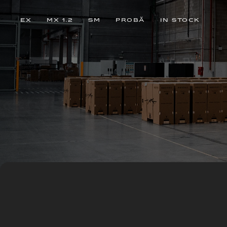
EX
MX 1.2
SM
PROBĂ
IN STOCK