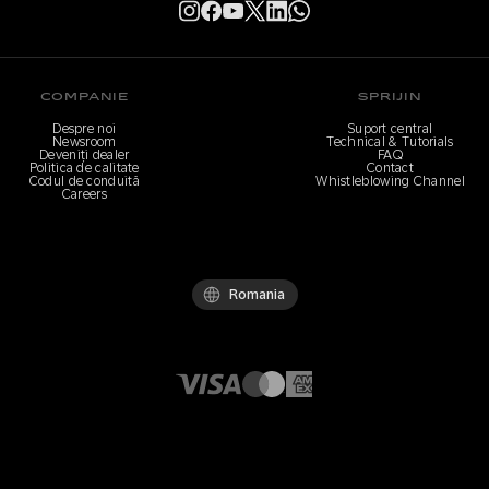
COMPANIE
SPRIJIN
Despre noi
Suport central
Newsroom
Technical & Tutorials
Deveniți dealer
FAQ
Politica de calitate
Contact
Codul de conduită
Whistleblowing Channel
Careers
Romania