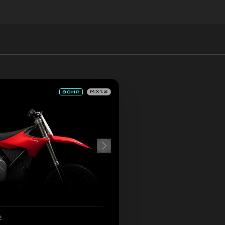
MX1.2
2