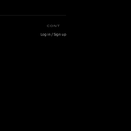
CONT
Log in / Sign up