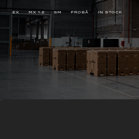
EX
MX 1.2
SM
PROBĂ
IN STOCK