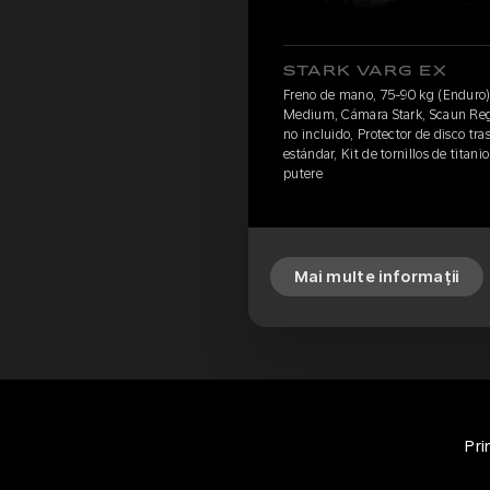
STARK VARG EX
Freno de mano, 75-90 kg (Enduro)
Medium, Cámara Stark, Scaun Regu
no incluido, Protector de disco tra
estándar, Kit de tornillos de titani
putere
Mai multe informații
Pri