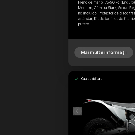
Freno de mano, 75-90 kg (Enduro)
Medium, Cámara Stark, Scaun Regu
no incluido, Protector de disco tra
estándar, Kit de tornillos de titani
putere
Mai multe informații
Gata de ridicare