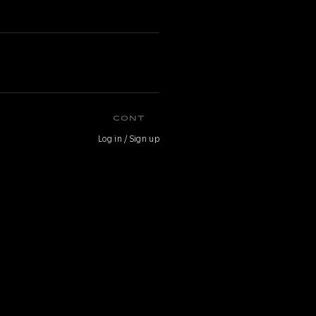
CONT
Log in / Sign up