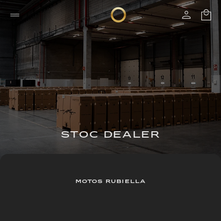
STOC DEALER
MOTOS RUBIELLA