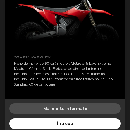
STARK VARG EX
Freno de mano, 75-90 kg (Enduro), Metzeler 6 Days Extreme
Medium, Cámara Stark, Protector de disco delantero no
incluido, Estriberas estándar, Kit de tornillos de titanio no
incluido, Scaun Regular, Protector de disco trasero no incluido,
Standard 60 de cai putere
Mai multe informații
Întreba