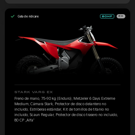
Gata de ridicare
EX
STARK VARG EX
Freno de mano, 75-90 kg (Enduro), Metzeler 6 Days Extreme
Medium, Cámara Stark, Protector de disco delantero no
incluido, Estriberas estándar, Kit de tornillos de titanio no
incluido, Scaun Regular, Protector de disco trasero no incluido,
80 CP „Alfa”