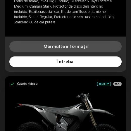
Freno de mano, 75-90 kg (Enduro), Metzeler 6 Days Extreme
Medium, Cámara Stark, Protector de disco delantero no
incluido, Estriberas estándar, Kit de tornillos de titanio no
incluido, Scaun Regular, Protector de disco trasero no incluido,
Standard 60 de cai putere
Mai multe informații
Întreba
Gata de ridicare
EX