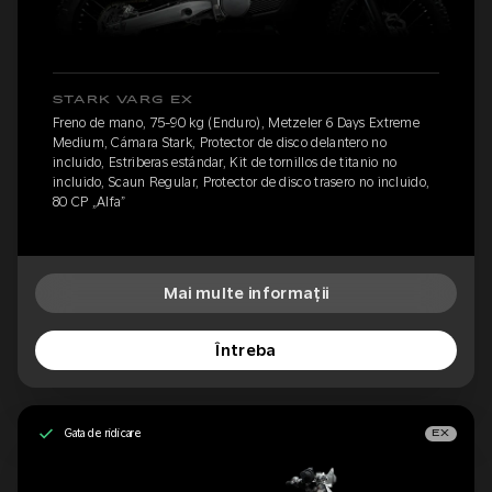
STARK VARG EX
Freno de mano, 75-90 kg (Enduro), Metzeler 6 Days Extreme
Medium, Cámara Stark, Protector de disco delantero no
incluido, Estriberas estándar, Kit de tornillos de titanio no
incluido, Scaun Regular, Protector de disco trasero no incluido,
80 CP „Alfa”
Mai multe informații
Întreba
Gata de ridicare
EX