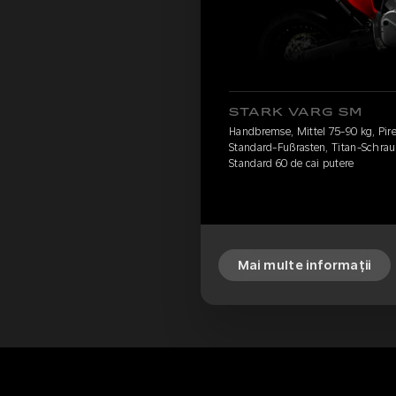
STARK VARG SM
Handbremse, Mittel 75-90 kg, Pirel
Standard-Fußrasten, Titan-Schrau
Standard 60 de cai putere
Mai multe informații