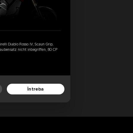
elli Diablo Rosso IV, Scaun Grip,
aubensatz nicht inbegriffen, 80 CP
Întreba