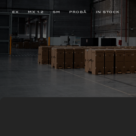
EX
MX 1.2
SM
PROBĂ
IN STOCK