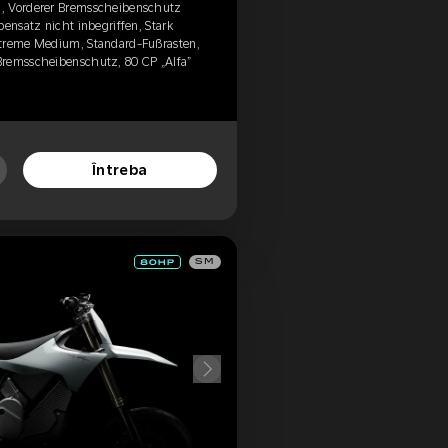
, Vorderer Bremsscheibenschutz
bensatz nicht inbegriffen, Stark
xtreme Medium, Standard-Fußrasten,
Bremsscheibenschutz, 80 CP „Alfa”
Întreba
SM