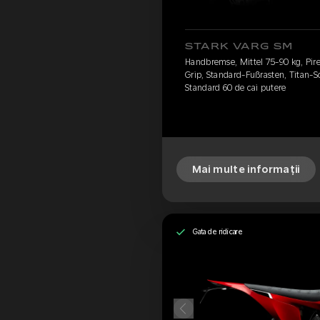
STARK VARG SM
Handbremse, Mittel 75-90 kg, Pire
Grip, Standard-Fußrasten, Titan-S
Standard 60 de cai putere
Mai multe informații
Gata de ridicare