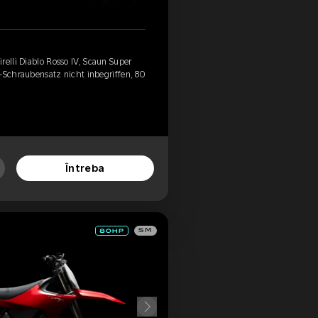
relli Diablo Rosso IV, Scaun Super
-Schraubensatz nicht inbegriffen, 80
Întreba
SM