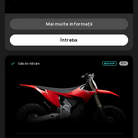
Mai multe informații
Întreba
Gata de ridicare
EX