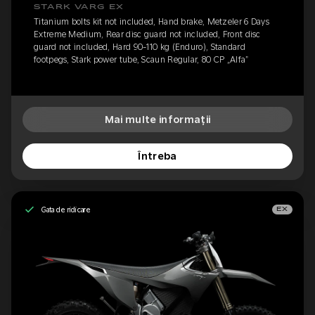
STARK VARG EX
Titanium bolts kit not included, Hand brake, Metzeler 6 Days
Extreme Medium, Rear disc guard not included, Front disc
guard not included, Hard 90-110 kg (Enduro), Standard
footpegs, Stark power tube, Scaun Regular, 80 CP „Alfa”
Mai multe informații
Întreba
Gata de ridicare
EX