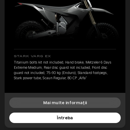
STARK VARG EX
Titanium bolts kit not included, Hand brake, Metzeler 6 Days
Extreme Medium, Rear disc guard not included, Front disc
guard not included, 75-90 kg (Enduro), Standard footpegs,
Stark power tube, Scaun Regular, 80 CP „Alfa”
Mai multe informații
Întreba