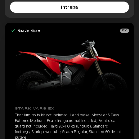
Întreba
Gata de ridicare
EX
STARK VARG EX
Titanium bolts kit not included, Hand brake, Metzeler 6 Days
Extreme Medium, Rear disc guard not included, Front disc
guard not included, Hard 90-110 kg (Enduro), Standard
footpegs, Stark power tube, Scaun Regular, Standard 60 de cai
putere