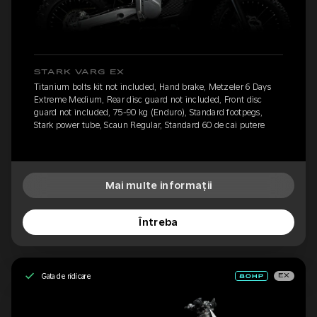
STARK VARG EX
Titanium bolts kit not included, Hand brake, Metzeler 6 Days
Extreme Medium, Rear disc guard not included, Front disc
guard not included, 75-90 kg (Enduro), Standard footpegs,
Stark power tube, Scaun Regular, Standard 60 de cai putere
Mai multe informații
Întreba
Gata de ridicare
EX