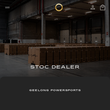
STOC DEALER
GEELONG POWERSPORTS