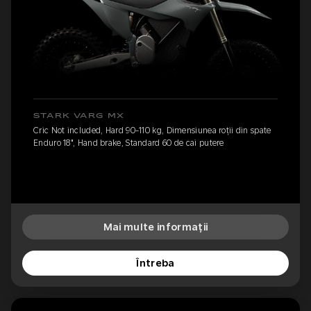
STARK VARG MX
Cric Not included, Hard 90-110 kg, Dimensiunea roții din spate
Enduro 18", Hand brake, Standard 60 de cai putere
Mai multe informații
Întreba