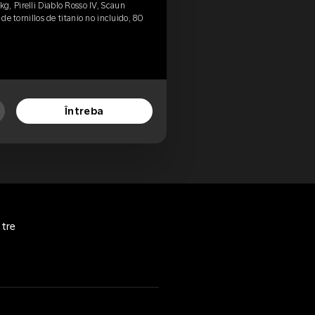
, Pirelli Diablo Rosso IV, Scaun
 de tornillos de titanio no incluido, 80
Întreba
stre