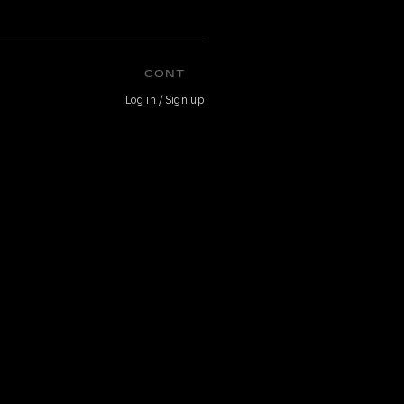
CONT
Log in / Sign up