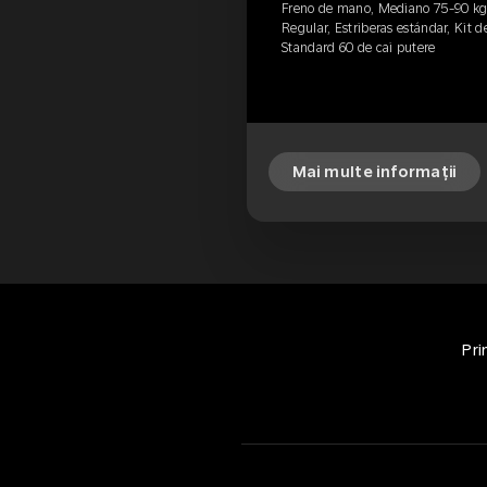
Freno de mano, Mediano 75-90 kg, 
Regular, Estriberas estándar, Kit de
Standard 60 de cai putere
Mai multe informații
Pri