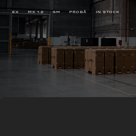
EX
MX 1.2
SM
PROBĂ
IN STOCK