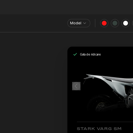
Model
Gata de ridicare
STARK VARG SM