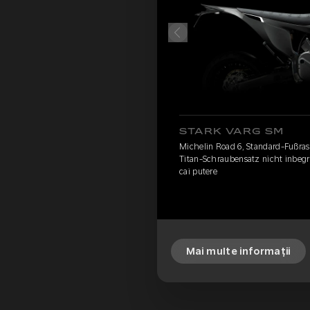
STARK VARG SM
Michelin Road 6, Standard-Fußrast
Titan-Schraubensatz nicht inbegr
cai putere
Mai multe informații