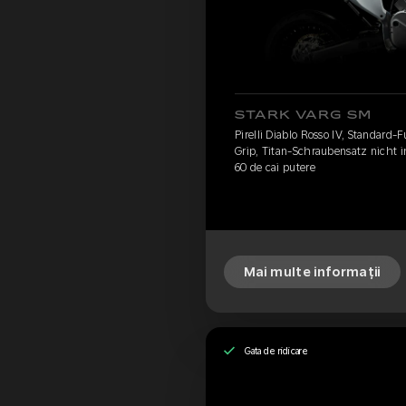
STARK VARG SM
Pirelli Diablo Rosso IV, Standard-
Grip, Titan-Schraubensatz nicht 
60 de cai putere
Mai multe informații
Gata de ridicare