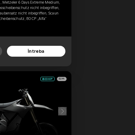
, Metzeler 6 Days Extreme Medium,
msscheibenschutz nicht inbegriffen,
aubensatz nicht inbegriffen, Scaun
cheibenschutz, 80 CP „Alfa”
Întreba
SM