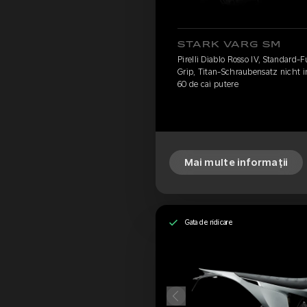
STARK VARG SM
Pirelli Diablo Rosso IV, Standard-
Grip, Titan-Schraubensatz nicht 
60 de cai putere
Mai multe informații
Gata de ridicare