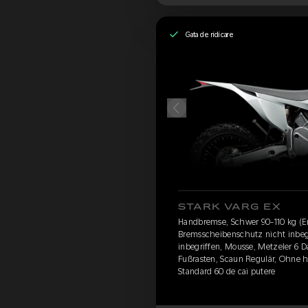
Gata de ridicare
STARK VARG EX
Handbremse, Schwer 90-110 kg (En
Bremsscheibenschutz nicht inbegr
inbegriffen, Mousse, Metzeler 6 
Fußrasten, Scaun Regulär, Ohne 
Standard 60 de cai putere