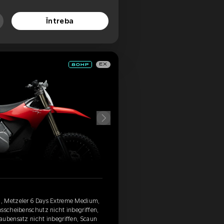
Întreba
EX
, Metzeler 6 Days Extreme Medium,
msscheibenschutz nicht inbegriffen,
aubensatz nicht inbegriffen, Scaun