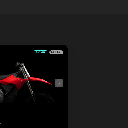
MX1.2
2