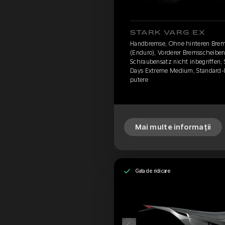
STARK VARG EX
Handbremse, Ohne hinteren Brem
(Enduro), Vorderer Bremsscheibens
Schraubensatz nicht inbegriffen,
Days Extreme Medium, Standard-F
putere
Mai multe informații
Gata de ridicare