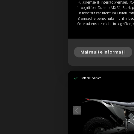
Fußbremse (Hinterradbremse), 75-
inbegriffen, Dunlop MX34, Stark 
Handschützer nicht im Lieferumfa
Bremsscheibenschutz nicht inbegr
Schraubensatz nicht inbegriffen, 
Mai multe informații
Gata de ridicare