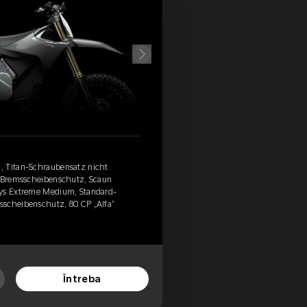
, Titan-Schraubensatz nicht
m Bremsscheibenschutz, Scaun
ays Extreme Medium, Standard-
sscheibenschutz, 80 CP „Alfa”
Întreba