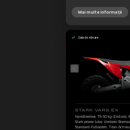
Mai multe informații
Gata de ridicare
STARK VARG EX
Handbremse, 75-90 kg (Enduro), 
Stark power tube, Vorderer Brems
Standard-Fußrasten, Titan-Schrau