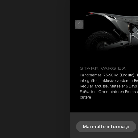
STARK VARG EX
Handbremse, 75-90 kg (Enduro), 
inbegriffen, Inklusive vorderem 
Regulär, Mousse, Metzeler 6 Day
Fußrasten, Ohne hinteren Bremss
putere
Mai multe informații