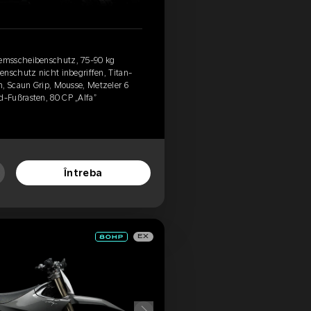
emsscheibenschutz, 75-90 kg
enschutz nicht inbegriffen, Titan-
n, Scaun Grip, Mousse, Metzeler 6
-Fußrasten, 80 CP „Alfa”
Întreba
EX