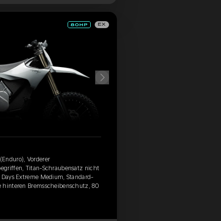
EX
(Enduro), Vorderer
egriffen, Titan-Schraubensatz nicht
 6 Days Extreme Medium, Standard-
e hinteren Bremsscheibenschutz, 80