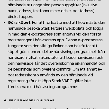
hänvisade att ange sina personuppgifter (inklusive
namn, adress, telefonnummer och e-postadress)
direkt i appen.
Göra köpet
: För att fortsätta med ett köp måste den
hänvisade besöka Stark Futures webbplats och logga
in med den e-postadress som angavs vid den första
registreringen i hänvisarens app. Denna e-postadress
fungerar som den viktiga länken som bekräftar att
köpet görs som en del av hänvisningsprogrammet från
hänvisaren, vilket säkerställer att både hänvisaren och
den hänvisade får det överenskomna erkännandet och
de belöningar som överenskommits. Om ett annat e-
postadresskonto används av den hänvisade vid
registrering för att köpa Stark VARG gäller inte
fördelarna med hänvisningsprogrammet.
4. PROGRAMBELÖNINGAR