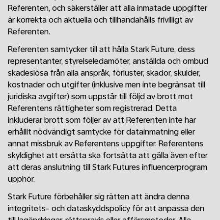
Referenten, och säkerställer att alla inmatade uppgifter
är korrekta och aktuella och tillhandahålls frivilligt av
Referenten.
Referenten samtycker till att hålla Stark Future, dess
representanter, styrelseledamöter, anställda och ombud
skadeslösa från alla anspråk, förluster, skador, skulder,
kostnader och utgifter (inklusive men inte begränsat till
juridiska avgifter) som uppstår till följd av brott mot
Referentens rättigheter som registrerad. Detta
inkluderar brott som följer av att Referenten inte har
erhållit nödvändigt samtycke för datainmatning eller
annat missbruk av Referentens uppgifter. Referentens
skyldighet att ersätta ska fortsätta att gälla även efter
att deras anslutning till Stark Futures influencerprogram
upphör.
Stark Future förbehåller sig rätten att ändra denna
integritets- och dataskyddspolicy för att anpassa den