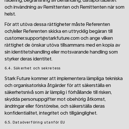
radering, begränsning av behandling, dataportabilitet
och invändning av Remittenten och Remittenten när som
helst.
För att utöva dessa rättigheter måste Referenten
och/eller Referenten skicka en uttrycklig begäran till
customer.support@starkfuture.com och ange vilken
rättighet de önskar utöva tillsammans med en kopia av
sin identitetshandling eller motsvarande handling som
styrker deras identitet.
6.4. Säkerhet och sekretess
Stark Future kommer att implementera lämpliga tekniska
och organisatoriska åtgärder för att säkerställa en
säkerhetsnivå som är lämplig i förhållande till risken,
skydda personuppgifter mot obehörig åtkomst,
ändringar eller förstörelse, och säkerställa deras
konfidentialitet, integritet och tillgänglighet.
6.5. Dataöverföring utanför EU