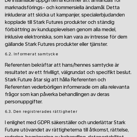
De insamlade uppgifterna kommer att användas för
marknadsförings- och kommersiella ändamål. Detta
inkluderar att skicka ut kampanjer, specialerbjudanden
kopplade till Stark Futures produkter och ständig
förbättring av kundupplevelsen genom alla medel,
inklusive elektroniska, som kan vara av intresse för dem
gällande Stark Futures produkter eller tjänster.
6.2. Informerat samtycke
Referenten bekräftar att hans/hennes samtycke är
resultatet av ett frivilligt, välgrundat och specifikt beslut.
Stark Future åtar sig att hålla Referenten och
Referenten vederbörligen informerade om alla relevanta
frågor som kan påverka behandlingen av deras
personuppgifter.
6.3. Den registrerades rättigheter
I enlighet med GDPR säkerställer och underlättar Stark
Future utövandet av rättigheterna till åtkomst, rättelse,