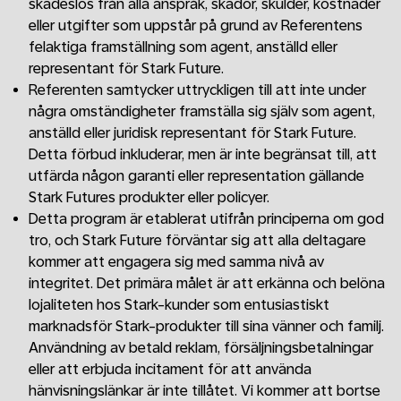
skadeslös från alla anspråk, skador, skulder, kostnader
eller utgifter som uppstår på grund av Referentens
felaktiga framställning som agent, anställd eller
representant för Stark Future.
Referenten samtycker uttryckligen till att inte under
några omständigheter framställa sig själv som agent,
anställd eller juridisk representant för Stark Future.
Detta förbud inkluderar, men är inte begränsat till, att
utfärda någon garanti eller representation gällande
Stark Futures produkter eller policyer.
Detta program är etablerat utifrån principerna om god
tro, och Stark Future förväntar sig att alla deltagare
kommer att engagera sig med samma nivå av
integritet. Det primära målet är att erkänna och belöna
lojaliteten hos Stark-kunder som entusiastiskt
marknadsför Stark-produkter till sina vänner och familj.
Användning av betald reklam, försäljningsbetalningar
eller att erbjuda incitament för att använda
hänvisningslänkar är inte tillåtet. Vi kommer att bortse