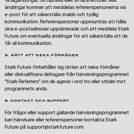
till lagändringar, rättspraxis eller affärsmetoder. Alla
ändringar kommer att meddelas referenspersonerna via
e-post för att säkerställa snabb och tydlig
kommunikation. Referenspersoner uppmuntras att hålla
sina e-postadresser uppdaterade och att meddela Stark
Future om eventuella ändringar för att säkerställa att de
får all kommunikation.
8. RÄTT ATT NEKA FÖRMÅNER
Stark Future förbehåller sig rätten att neka förmåner
eller diskvalificera deltagare från hänvisningsprogrammet
"Stark Referrers" om de agerar i ond tro eller strider mot
programmets anda.
9. KONTAKT OCH SUPPORT
För frågor eller support gällande hänvisningsprogrammet
kan hänvisare eller referenspersoner kontakta Stark
Future på support@starkfuture.com.