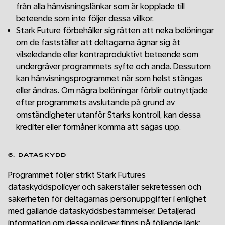
från alla hänvisningslänkar som är kopplade till
beteende som inte följer dessa villkor.
Stark Future förbehåller sig rätten att neka belöningar
om de fastställer att deltagarna ägnar sig åt
vilseledande eller kontraproduktivt beteende som
undergräver programmets syfte och anda. Dessutom
kan hänvisningsprogrammet när som helst stängas
eller ändras. Om några belöningar förblir outnyttjade
efter programmets avslutande på grund av
omständigheter utanför Starks kontroll, kan dessa
krediter eller förmåner komma att sägas upp.
6. DATASKYDD
Programmet följer strikt Stark Futures
dataskyddspolicyer och säkerställer sekretessen och
säkerheten för deltagarnas personuppgifter i enlighet
med gällande dataskyddsbestämmelser. Detaljerad
information om dessa policyer finns på följande länk: