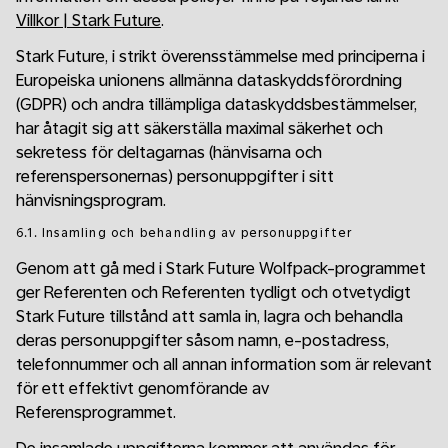
Villkor | Stark Future
.
Stark Future, i strikt överensstämmelse med principerna i
Europeiska unionens allmänna dataskyddsförordning
(GDPR) och andra tillämpliga dataskyddsbestämmelser,
har åtagit sig att säkerställa maximal säkerhet och
sekretess för deltagarnas (hänvisarna och
referenspersonernas) personuppgifter i sitt
hänvisningsprogram.
6.1. Insamling och behandling av personuppgifter
Genom att gå med i Stark Future Wolfpack-programmet
ger Referenten och Referenten tydligt och otvetydigt
Stark Future tillstånd att samla in, lagra och behandla
deras personuppgifter såsom namn, e-postadress,
telefonnummer och all annan information som är relevant
för ett effektivt genomförande av
Referensprogrammet.