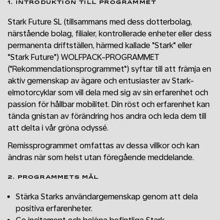
1. INTRODUKTION TILL PROGRAMMET
Stark Future SL (tillsammans med dess dotterbolag,
närstående bolag, filialer, kontrollerade enheter eller dess
permanenta driftställen, härmed kallade "Stark" eller
"Stark Future") WOLFPACK-PROGRAMMET
("Rekommendationsprogrammet") syftar till att främja en
aktiv gemenskap av ägare och entusiaster av Stark-
elmotorcyklar som vill dela med sig av sin erfarenhet och
passion för hållbar mobilitet. Din röst och erfarenhet kan
tända gnistan av förändring hos andra och leda dem till
att delta i vår gröna odyssé.
Remissprogrammet omfattas av dessa villkor och kan
ändras när som helst utan föregående meddelande.
2. PROGRAMMETS MÅL
Stärka Starks användargemenskap genom att dela
positiva erfarenheter.