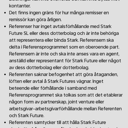
kontanter.
Det finns ingen gräns för hur många remisser en
remissör kan göra årligen.
Referenser har inget avtalsförhållande med Stark
Future SL eller dess dotterbolag och är inte behöriga
att representera eller binda Stark. Referensern ska
delta i Referensprogrammet som en oberoende part.
Referensern är inte och ska inte anses vara en agent,
anställd eller representant för Stark Future eller något
av dess dotterbolag eller dotterbolag.
Referenten saknar befogenhet att göra åtaganden,
löften eller avtal å Stark Futures vägnar. Inget
beteende eller förhållande i samband med
Referensprogrammet ska tolkas som att det etablerar
någon form av partnerskap, joint venture eller
arbetsgivar-arbetsgivarförhållande mellan Referenten
och Stark Future.
Referenten samtycker till att hålla Stark Future