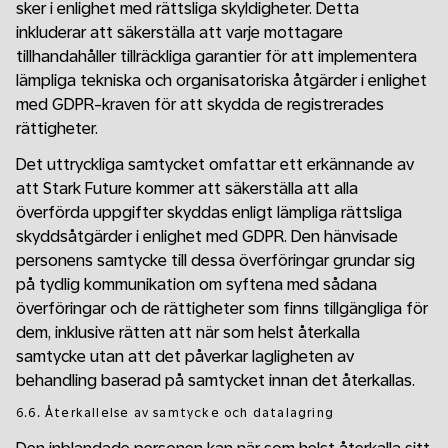
sker i enlighet med rättsliga skyldigheter. Detta
inkluderar att säkerställa att varje mottagare
tillhandahåller tillräckliga garantier för att implementera
lämpliga tekniska och organisatoriska åtgärder i enlighet
med GDPR-kraven för att skydda de registrerades
rättigheter.
Det uttryckliga samtycket omfattar ett erkännande av
att Stark Future kommer att säkerställa att alla
överförda uppgifter skyddas enligt lämpliga rättsliga
skyddsåtgärder i enlighet med GDPR. Den hänvisade
personens samtycke till dessa överföringar grundar sig
på tydlig kommunikation om syftena med sådana
överföringar och de rättigheter som finns tillgängliga för
dem, inklusive rätten att när som helst återkalla
samtycke utan att det påverkar lagligheten av
behandling baserad på samtycket innan det återkallas.
6.6. Återkallelse av samtycke och datalagring