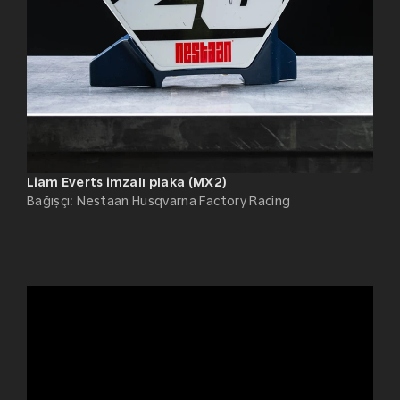
Liam Everts imzalı plaka (MX2)
Bağışçı
:
Nestaan Husqvarna Factory Racing