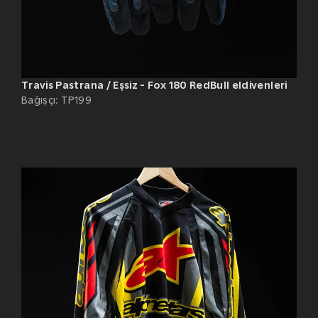
Travis Pastrana / Eşsiz - Fox 180 RedBull eldivenleri
Bağışçı
:
TP199