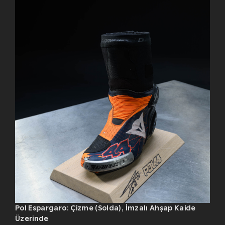
Pol Espargaro: Çizme (Solda), İmzalı Ahşap Kaide
Üzerinde