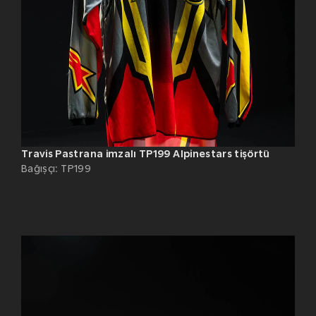
Travis Pastrana imzalı TP199 Alpinestars tişörtü
Bağışçı
:
TP199