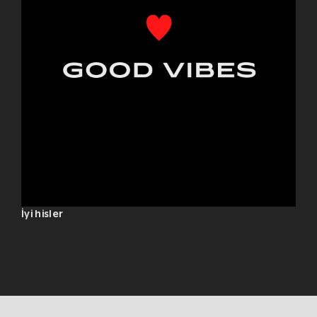
İyi hisler