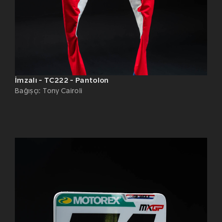
İmzalı - TC222 - Pantolon
Bağışçı
:
Tony Cairoli