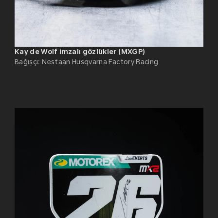
Kay de Wolf imzalı gözlükler (MXGP)
Bağışçı
:
Nestaan Husqvarna Factory Racing