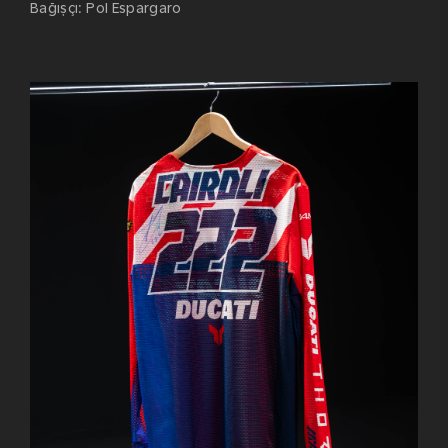
Bağışçı
:
Pol Espargaro