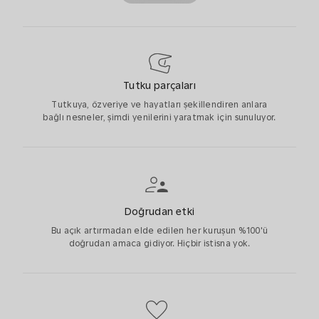
Tutku parçaları
Tutkuya, özveriye ve hayatları şekillendiren anlara
bağlı nesneler, şimdi yenilerini yaratmak için sunuluyor.
Doğrudan etki
Bu açık artırmadan elde edilen her kuruşun %100'ü
doğrudan amaca gidiyor. Hiçbir istisna yok.