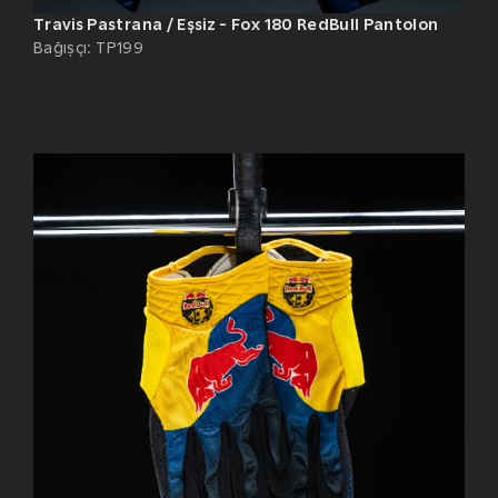
Travis Pastrana / Eşsiz - Fox 180 RedBull Pantolon
Bağışçı
:
TP199