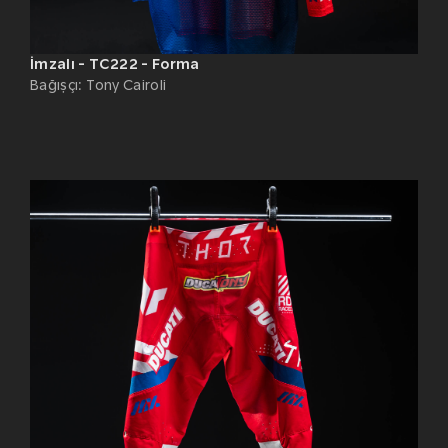
İmzalı - TC222 - Forma
Bağışçı
:
Tony Cairoli