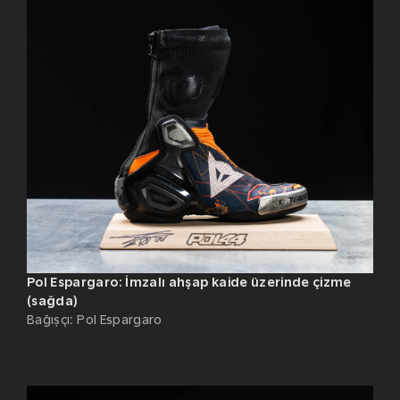
Pol Espargaro: İmzalı ahşap kaide üzerinde çizme
(sağda)
Bağışçı
:
Pol Espargaro