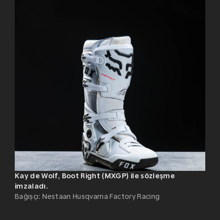
Kay de Wolf, Boot Right (MXGP) ile sözleşme
imzaladı.
Bağışçı
:
Nestaan Husqvarna Factory Racing