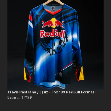
Travis Pastrana / Eşsiz - Fox 180 RedBull Forması
Bağışçı
:
TP199