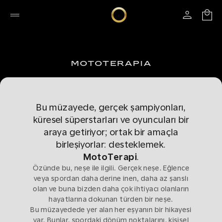
MOTOTERAPIA
Bu müzayede, gerçek şampiyonları,
küresel süperstarları ve oyuncuları bir
araya getiriyor; ortak bir amaçla
birleşiyorlar: desteklemek.
MotoTerapi
.
Özünde bu, neşe ile ilgili. Gerçek neşe. Eğlence
veya spordan daha derine inen, daha az şanslı
olan ve buna bizden daha çok ihtiyacı olanların
hayatlarına dokunan türden bir neşe.
Bu müzayedede yer alan her eşyanın bir hikayesi
var. Bunlar, spordaki dönüm noktalarını, kişisel