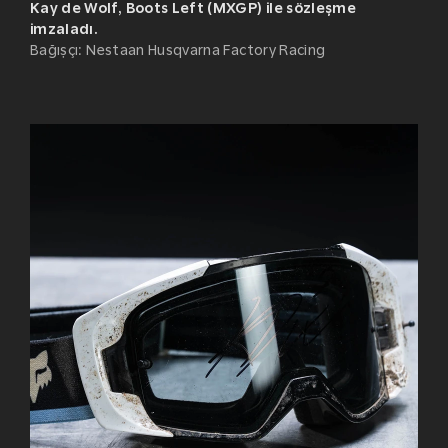
Kay de Wolf, Boots Left (MXGP) ile sözleşme
imzaladı.
Bağışçı
:
Nestaan Husqvarna Factory Racing