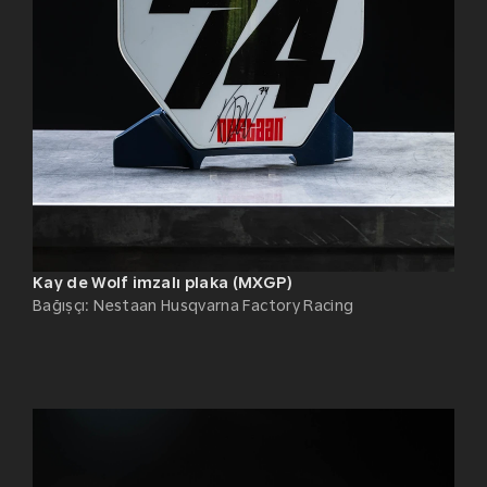
Kay de Wolf imzalı plaka (MXGP)
Bağışçı
:
Nestaan Husqvarna Factory Racing