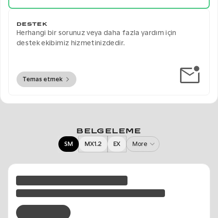
DESTEK
Herhangi bir sorunuz veya daha fazla yardım için
destek ekibimiz hizmetinizdedir.
Temas etmek
BELGELEME
SM
MX1.2
EX
More