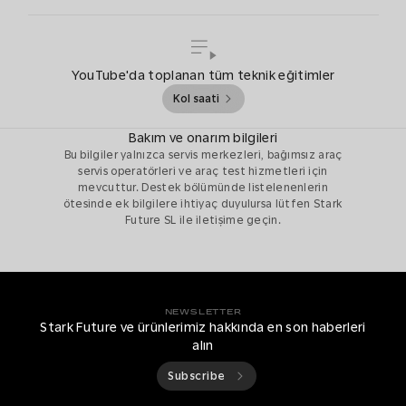
YouTube'da toplanan tüm teknik eğitimler
Kol saati
Bakım ve onarım bilgileri
Bu bilgiler yalnızca servis merkezleri, bağımsız araç
servis operatörleri ve araç test hizmetleri için
mevcuttur. Destek bölümünde listelenenlerin
ötesinde ek bilgilere ihtiyaç duyulursa lütfen Stark
Future SL ile iletişime geçin.
NEWSLETTER
Stark Future ve ürünlerimiz hakkında en son haberleri
alın
Subscribe