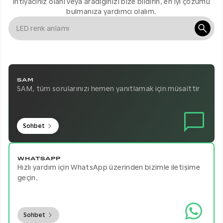
İhtiyacınız olanı veya aradığınızı bize bildirin, en iyi çözümü
bulmanıza yardımcı olalım.
SAM
SAM, tüm sorularınızı hemen yanıtlamak için müsaittir
Sohbet
WHATSAPP
Hızlı yardım için WhatsApp üzerinden bizimle iletişime
geçin.
Sohbet