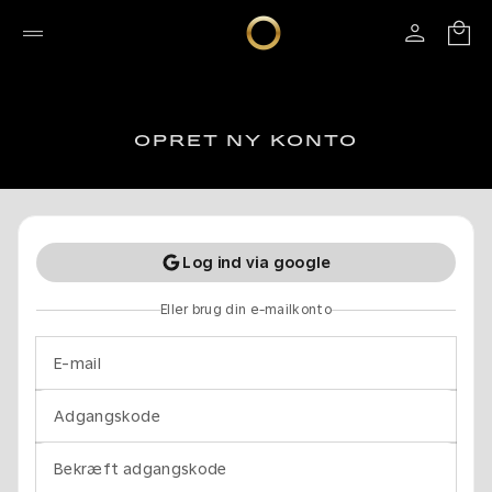
OPRET NY KONTO
Log ind via google
Eller brug din e-mailkonto
E-mail
Adgangskode
Bekræft adgangskode