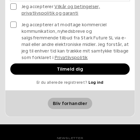
Jeg accepterer
Vilkår og betingelser,
privatlivspolitik og garanti
Jeg accepterer at modtage kommerciel
kommunikation, nyhedsbreve og
salgsfremmende tilbud fra Stark Future SL via e-
mail eller andre elektroniske midler. Jeg forstår, at
jeg til enhver tid kan trække mit samtykke tilbage
som forklaret i
Privatlivspolitik
Tilmeld dig
Er du allerede registreret?
Log ind
Bliv forhandler
NEWSLETTER