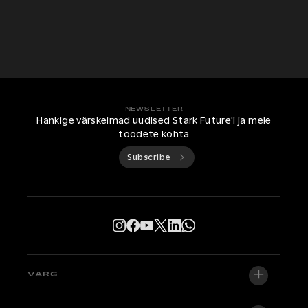
NEWSLETTER
Hankige värskeimad uudised Stark Future'i ja meie
toodete kohta
Subscribe
VARG