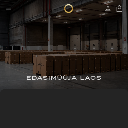
EDASIMÜÜJA LAOS