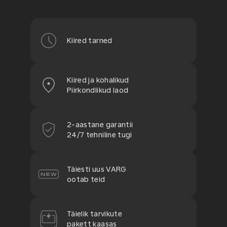
Kiired tarned
Kiired ja kohalikud
Piirkondlikud laod
2-aastane garantii
24/7 tehniline tugi
Täiesti uus VARG
ootab teid
Täielik tarvikute
pakett kaasas