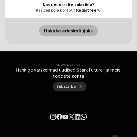
Kas unustasite salasõna?
Kas teil pole kontot?
Registreeru
Hakake edasimüüjaks
NEWSLETTER
Hankige värskeimad uudised Stark Future'i ja meie
toodete kohta
Subscribe