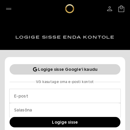
LOGIGE SISSE ENDA KONTOLE
Logige sisse Google‘i kaudu
Või kasutage oma e-posti kontot
E-post
Salasõna
Logige sisse