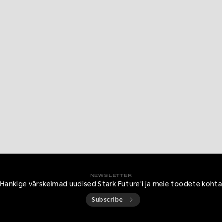
NEWSLETTER
Hankige värskeimad uudised Stark Future'i ja meie toodete koht
Subscribe