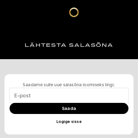
LÄHTESTA SALASÕNA
Saadame sulle uue salasõna loomiseks lingi.
E-post
Saada
Logige sisse