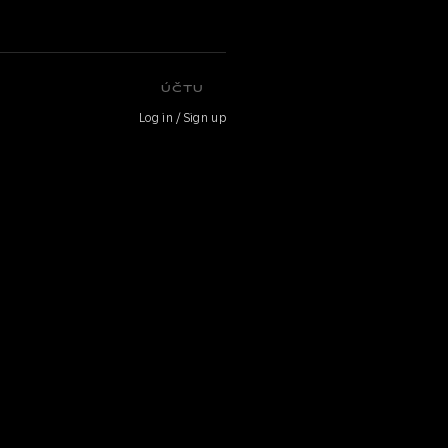
ÚČTU
Log in / Sign up