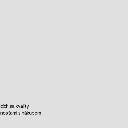
ich sa kvality
úsenosťami s nákupom