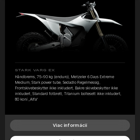
STARK VARG EX
Håndbrems, 75–90 kg (enduro), Metzeler 6 Days Extreme
Medium, Stark power tube, Sedadlo Regelmessig,
Frontskivebeskytter ikke inkludert, Bakre skivebeskytter ikke
inkludert, Standard fotbrett, Titanium boltesett ikke inkludert,
80 koní „Alfa“
Viac informácií