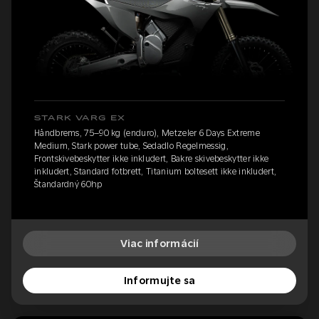
STARK VARG EX
Håndbrems, 75–90 kg (enduro), Metzeler 6 Days Extreme
Medium, Stark power tube, Sedadlo Regelmessig,
Frontskivebeskytter ikke inkludert, Bakre skivebeskytter ikke
inkludert, Standard fotbrett, Titanium boltesett ikke inkludert,
Štandardný 60hp
Viac informácií
Informujte sa