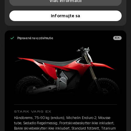
Viac informácií
Informujte sa
Pripravené na vyzdvihnutie
EX
STARK VARG EX
Håndbrems, 75–90 kg (enduro), Michelin Enduro 2, Mousse
tube, Sedadlo Regelmessig, Frontskivebeskytter ikke inkludert,
Bakre skivebeskytter ikke inkludert, Standard fotbrett, Titanium