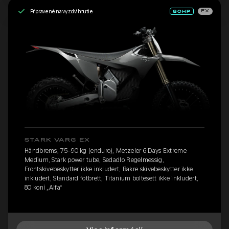
Pripravené na vyzdvihnutie
EX
STARK VARG EX
Håndbrems, 75–90 kg (enduro), Metzeler 6 Days Extreme
Medium, Stark power tube, Sedadlo Regelmessig,
Frontskivebeskytter ikke inkludert, Bakre skivebeskytter ikke
inkludert, Standard fotbrett, Titanium boltesett ikke inkludert,
80 koní „Alfa“