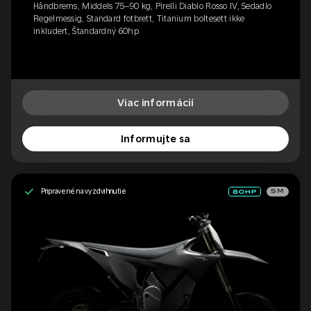
Håndbrems, Middels 75–90 kg, Pirelli Diablo Rosso IV, Sedadlo
Regelmessig, Standard fotbrett, Titanium boltesett ikke
inkludert, Štandardný 60hp
Viac informácií
Informujte sa
Pripravené na vyzdvihnutie
SM