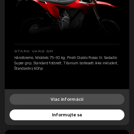
STARK VARG SM
Håndbrems, Middels 75–90 kg, Pirelli Diablo Rosso IV, Sedadlo
Super grip, Standard fotbrett, Titanium boltesett ikke inkludert,
Štandardný 60hp
Viac informácií
Informujte sa