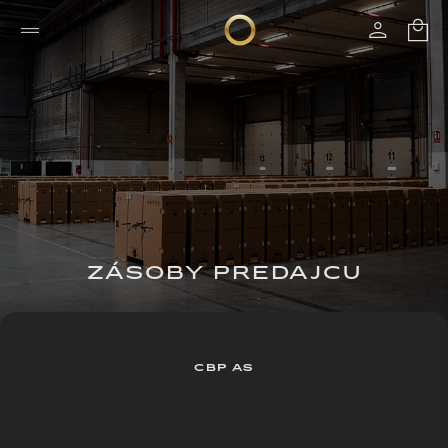
ZÁSOBY PREDAJCU
CBP AS