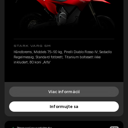
STARK VARG SM
Håndbrems, Middels 75–90 kg, Pirelli Diablo Rosso IV, Sedadlo
Regelmessig, Standard fotbrett, Titanium boltesett ikke
inkludert, 80 koní „Alfa“
Viac informácií
Informujte sa