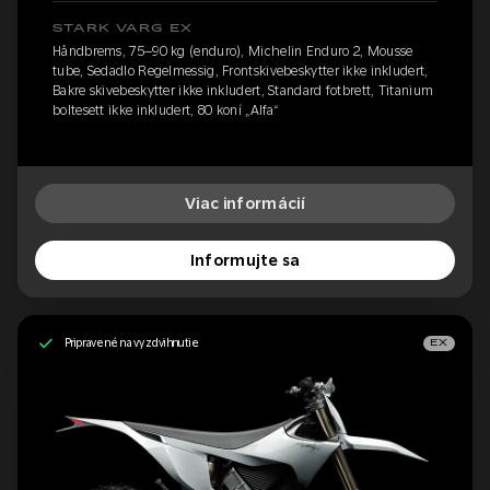
STARK VARG EX
Håndbrems, 75–90 kg (enduro), Michelin Enduro 2, Mousse
tube, Sedadlo Regelmessig, Frontskivebeskytter ikke inkludert,
Bakre skivebeskytter ikke inkludert, Standard fotbrett, Titanium
boltesett ikke inkludert, 80 koní „Alfa“
Viac informácií
Informujte sa
Pripravené na vyzdvihnutie
EX