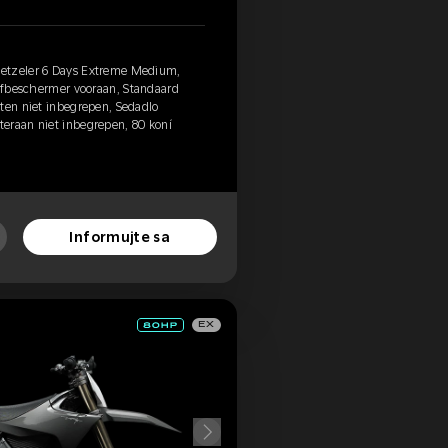
etzeler 6 Days Extreme Medium,
ijfbeschermer vooraan, Standaard
ten niet inbegrepen, Sedadlo
eraan niet inbegrepen, 80 koní
Informujte sa
EX