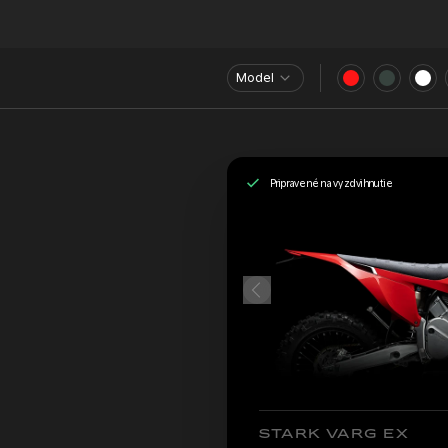
Model
Pripravené na vyzdvihnutie
STARK VARG EX