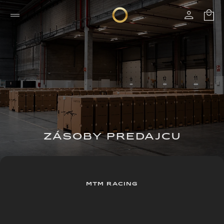
ZÁSOBY PREDAJCU
MTM RACING