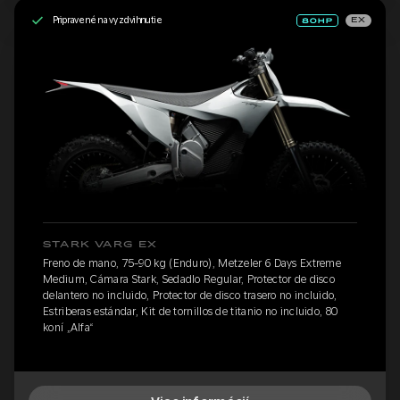
Pripravené na vyzdvihnutie
EX
STARK VARG EX
Freno de mano, 75-90 kg (Enduro), Metzeler 6 Days Extreme
Medium, Cámara Stark, Sedadlo Regular, Protector de disco
delantero no incluido, Protector de disco trasero no incluido,
Estriberas estándar, Kit de tornillos de titanio no incluido, 80
koní „Alfa“