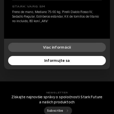
STARK VARG SM
Freno de mano, Mediano 75-90 kg, Pirelli Diablo Rosso IV,
Sedadlo Regular, Estriberas estándar, Kit de tornillos de titanio
no incluido, 80 koní „Alfa“
Viac informácií
Informujte sa
NEWSLETTER
Získajte najnovšie správy o spoločnosti Stark Future
a našich produktoch
Subscribe