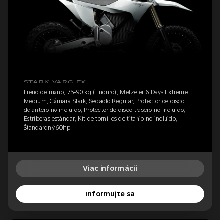
STARK VARG EX
Freno de mano, 75-90 kg (Enduro), Metzeler 6 Days Extreme
Medium, Cámara Stark, Sedadlo Regular, Protector de disco
delantero no incluido, Protector de disco trasero no incluido,
Estriberas estándar, Kit de tornillos de titanio no incluido,
Štandardný 60hp
Viac informácií
Informujte sa