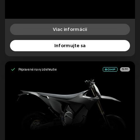
Viac informácií
Informujte sa
Pripravené na vyzdvihnutie
SM