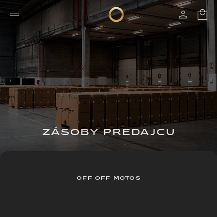
ZÁSOBY PREDAJCU
OFF OFF MOTOS