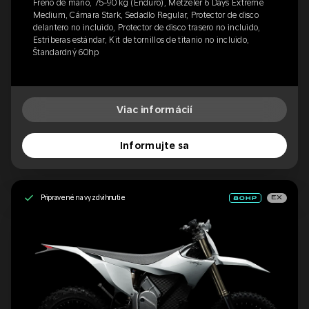
Freno de mano, 75-90 kg (Enduro), Metzeler 6 Days Extreme
Medium, Cámara Stark, Sedadlo Regular, Protector de disco
delantero no incluido, Protector de disco trasero no incluido,
Estriberas estándar, Kit de tornillos de titanio no incluido,
Štandardný 60hp
Viac informácií
Informujte sa
Pripravené na vyzdvihnutie
EX