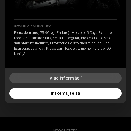
STARK VARG EX
Freno de mano, 75-90 kg (Enduro), Metzeler 6 Days Extreme
Medium, Cámara Stark, Sedadlo Regular, Protector de disco
delantero no incluido, Protector de disco trasero no incluido,
Estriberas estándar, Kit de tornillos de titanio no incluido, 80
koní „Alfa“
Viac informácií
Informujte sa
NEWSLETTER