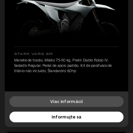
STARK VARG SM
Manete de travão, Médio 75-90 kg, Pirelli Diablo Rosso IV,
Sedadlo Regular, Pedal de apoio padrão, Kit de parafusos de
titânio não incluído, Štandardný 60hp
Viac informácií
Informujte sa