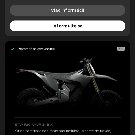
Viac informácií
Informujte sa
Pripravené na vyzdvihnutie
EX
STARK VARG EX
Kit de parafusos de titânio não incluído, Manete de travão,