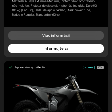
Metzeler 6 Days Extreme Medium, Protetor do disco traseiro
não incluído, Protetor do disco dianteiro não incluído, Duro 90-
110 kg (Enduro), Pedal de apoio padrão, Stark power tube,
Sedadlo Regular, Štandardný 60hp
Viac informácií
Informujte sa
Pripravené na vyzdvihnutie
EX