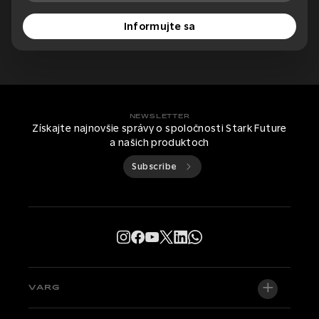
Informujte sa
NEWSLETTER
Získajte najnovšie správy o spoločnosti Stark Future
a našich produktoch
Subscribe
VARG