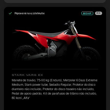
Pripravené na vyzdvihnutie
EX
STARK VARG EX
Manete de travão, 75-90 kg (Enduro), Metzeler 6 Days Extreme
Medium, Stark power tube, Sedadlo Regular, Protetor do disco
dianteiro não incluído, Protetor do disco traseiro não incluído,
Pedal de apoio padrão, Kit de parafusos de titânio não incluído,
80 koní „Alfa“