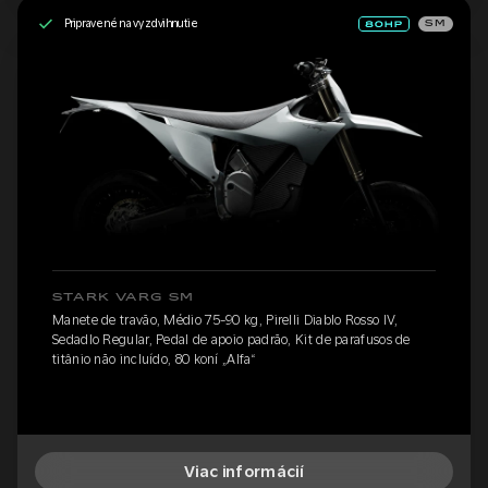
Pripravené na vyzdvihnutie
SM
STARK VARG SM
Manete de travão, Médio 75-90 kg, Pirelli Diablo Rosso IV,
Sedadlo Regular, Pedal de apoio padrão, Kit de parafusos de
titânio não incluído, 80 koní „Alfa“
Viac informácií