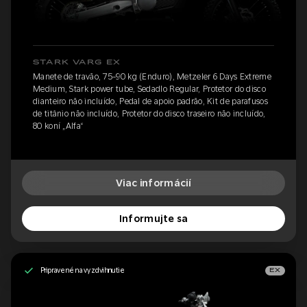
STARK VARG EX
Manete de travão, 75-90 kg (Enduro), Metzeler 6 Days Extreme
Medium, Stark power tube, Sedadlo Regular, Protetor do disco
dianteiro não incluído, Pedal de apoio padrão, Kit de parafusos
de titânio não incluído, Protetor do disco traseiro não incluído,
80 koní „Alfa“
Viac informácií
Informujte sa
Pripravené na vyzdvihnutie
EX