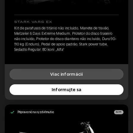
STARK VARG EX
Kit de parafusos de titânio não incluído, Manete de travão,
Metzeler 6 Days Extreme Medium, Protetor do disco traseiro
não incluído, Protetor do disco dianteiro não incluído, Duro 90-
110 kg (Enduro), Pedal de apoio padrão, Stark power tube,
Sedadlo Regular, 80 koní „Alfa“
Viac informácií
Informujte sa
Pripravené na vyzdvihnutie
SM