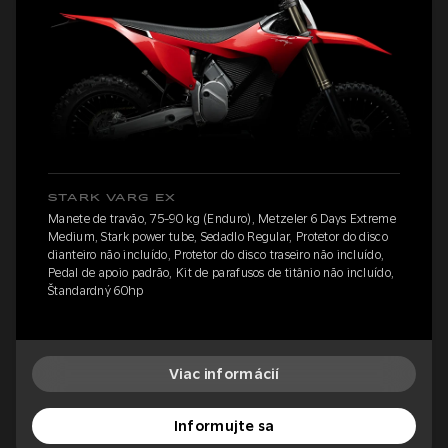
STARK VARG EX
Manete de travão, 75-90 kg (Enduro), Metzeler 6 Days Extreme
Medium, Stark power tube, Sedadlo Regular, Protetor do disco
dianteiro não incluído, Protetor do disco traseiro não incluído,
Pedal de apoio padrão, Kit de parafusos de titânio não incluído,
Štandardný 60hp
Viac informácií
Informujte sa