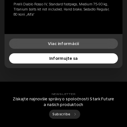
Pirelli Diablo Rosso IV, Standard footpegs, Medium 75-90 kg,
Titanium bolts kit not included, Hand brake, Sedadlo Regular,
80 koní „Alfa“
Viac informácií
Informujte sa
NEWSLETTER
Získajte najnovšie správy o spoločnosti Stark Future
a našich produktoch
Subscribe