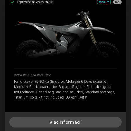
Pripravené na vyzdvihnutie
EX
STARK VARG EX
Hand brake, 75-90 kg (Enduro), Metzeler 6 Days Extreme
Medium, Stark power tube, Sedadlo Regular, Front disc guard
not included, Rear disc guard not included, Standard footpegs,
Titanium bolts kit not included, 80 koní „Alfa“
Viac informácií