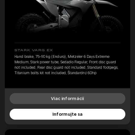
STARK VARG EX
Hand brake, 75-90 kg (Enduro), Metzeler 6 Days Extreme
Medium, Stark power tube, Sedadlo Regular, Front disc guard
not included, Rear disc guard not included, Standard footpegs,
Titanium bolts kit not included, Štandardný 60hp
Viac informácií
Informujte sa