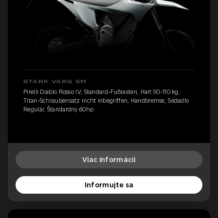
STARK VARG SM
Pirelli Diablo Rosso IV, Standard-Fußrasten, Hart 90-110 kg,
Titan-Schraubensatz nicht inbegriffen, Handbremse, Sedadlo
Regulär, Štandardný 60hp
Viac informácií
Informujte sa