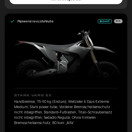
Pripravené na vyzdvihnutie
EX
STARK VARG EX
Handbremse, 75-90 kg (Enduro), Metzeler 6 Days Extreme
Medium, Stark power tube, Vorderer Bremsscheibenschutz
nicht inbegriffen, Standard-Fußrasten, Titan-Schraubensatz
nicht inbegriffen, Sedadlo Regulär, Ohne hinteren
Bremsscheibenschutz, 80 koní „Alfa“