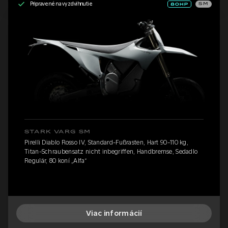
Pripravené na vyzdvihnutie
SM
STARK VARG SM
Pirelli Diablo Rosso IV, Standard-Fußrasten, Hart 90-110 kg,
Titan-Schraubensatz nicht inbegriffen, Handbremse, Sedadlo
Regulär, 80 koní „Alfa“
Viac informácií