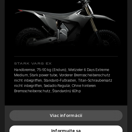
STARK VARG EX
Handbremse, 75-90 kg (Enduro), Metzeler 6 Days Extreme
Medium, Stark power tube, Vorderer Bremsscheibenschutz
nicht inbegriffen, Standard-Fußrasten, Titan-Schraubensatz
nicht inbegriffen, Sedadlo Regulär, Ohne hinteren
Bremsscheibenschutz, Štandardný 60hp
Viac informácií
Informujte sa