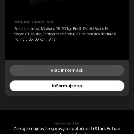
STARK VARG SM
Freno de mano, Mediano 75-90 kg, Pirelli Diablo Rosso IV,
Sedadlo Regular, Estriberas estándar, Kit de tornillos de titanio
no incluido, 80 koní „Alfa“
Viac informácií
Informujte sa
NEWSLETTER
Získajte najnovšie správy o spoločnosti Stark Future