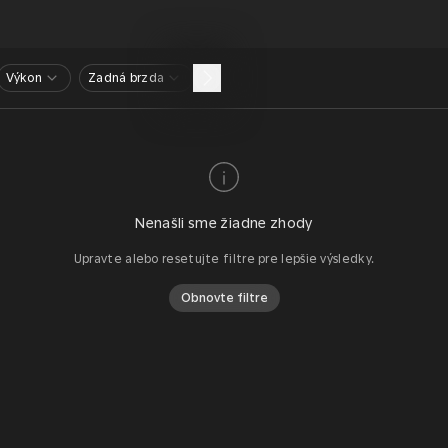
Výkon
Zadná brzda
Nenašli sme žiadne zhody
Upravte alebo resetujte filtre pre lepšie výsledky.
Obnovte filtre