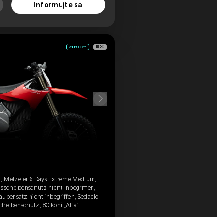
Informujte sa
EX
, Metzeler 6 Days Extreme Medium,
msscheibenschutz nicht inbegriffen,
aubensatz nicht inbegriffen, Sedadlo
heibenschutz, 80 koní „Alfa“