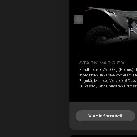
STARK VARG EX
Handbremse, 75-90 kg (Enduro), 
inbegriffen, Inklusive vorderem 
Regulär, Mousse, Metzeler 6 Day
Fußrasten, Ohne hinteren Brems
Viac informácií