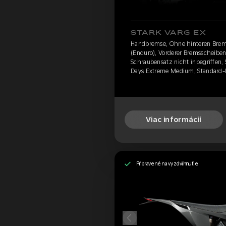
STARK VARG EX
Handbremse, Ohne hinteren Brem
(Enduro), Vorderer Bremsscheibens
Schraubensatz nicht inbegriffen, 
Days Extreme Medium, Standard-
Viac informácií
Pripravené na vyzdvihnutie