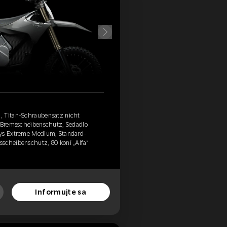
, Titan-Schraubensatz nicht
m Bremsscheibenschutz, Sedadlo
ays Extreme Medium, Standard-
scheibenschutz, 80 koní „Alfa“
Informujte sa