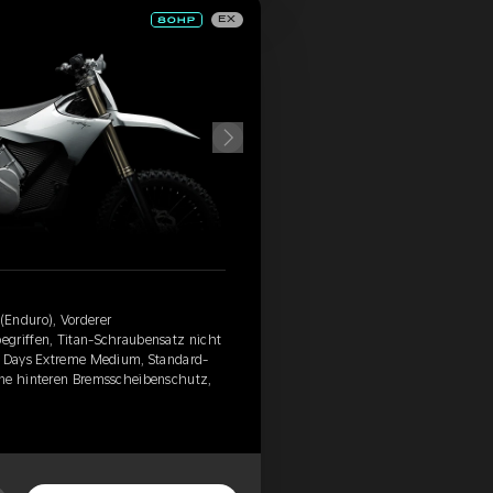
EX
(Enduro), Vorderer
egriffen, Titan-Schraubensatz nicht
 6 Days Extreme Medium, Standard-
hne hinteren Bremsscheibenschutz,