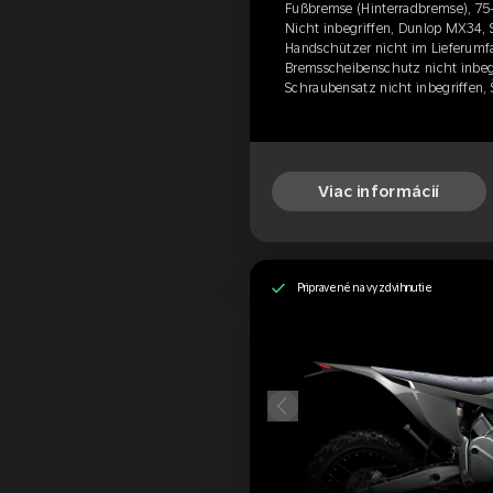
Fußbremse (Hinterradbremse), 75-
Nicht inbegriffen, Dunlop MX34, S
Handschützer nicht im Lieferumfa
Bremsscheibenschutz nicht inbegr
Schraubensatz nicht inbegriffen,
Viac informácií
Pripravené na vyzdvihnutie