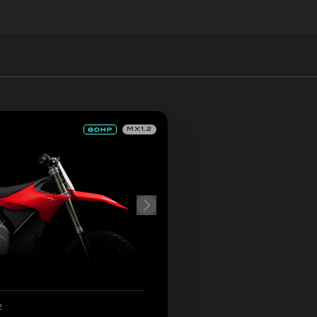
MX1.2
2