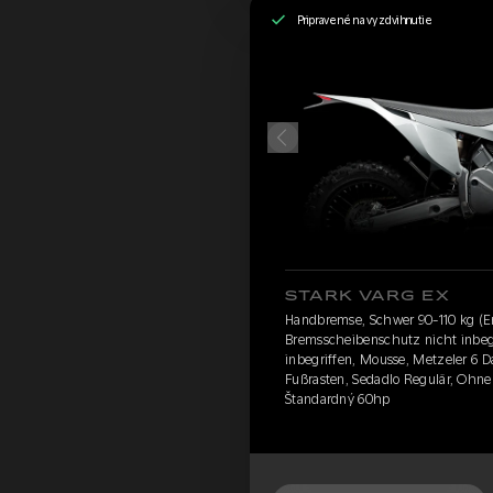
Pripravené na vyzdvihnutie
STARK VARG EX
Handbremse, Schwer 90-110 kg (En
Bremsscheibenschutz nicht inbegr
inbegriffen, Mousse, Metzeler 6 
Fußrasten, Sedadlo Regulär, Ohn
Štandardný 60hp