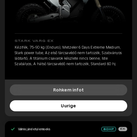
STARK VARG EX
Kézifék, 75-90 kg (Enduro), Metzeler 6 Days Extreme Medium,
Stark power tube, Az első tárcsavédő nem tartozék, Szabványos
lábtartó, A titánium csavarok készlete nincs benne, Iste
Szabályos, A hátsó tárcsavédő nem tartozék, Standard 60 hj
Rohkem infot
Uurige
Valmis järeletulemiseks
EX