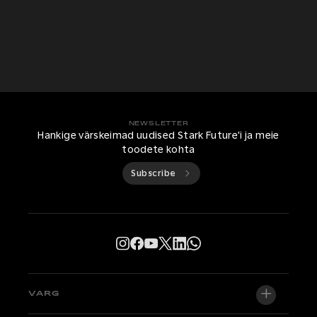
NEWSLETTER
Hankige värskeimad uudised Stark Future'i ja meie
toodete kohta
Subscribe
VARG