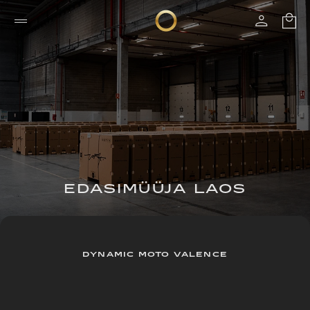
EDASIMÜÜJA LAOS
DYNAMIC MOTO VALENCE