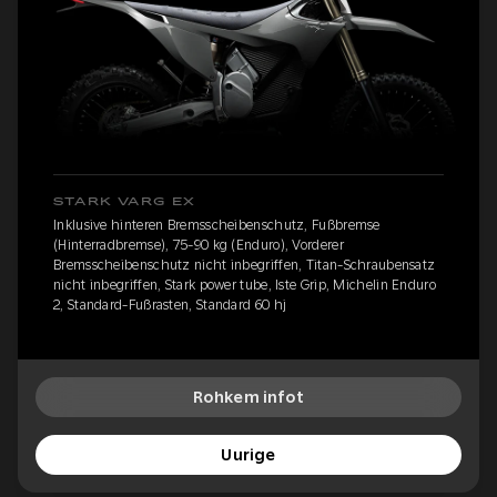
STARK VARG EX
Inklusive hinteren Bremsscheibenschutz, Fußbremse
(Hinterradbremse), 75-90 kg (Enduro), Vorderer
Bremsscheibenschutz nicht inbegriffen, Titan-Schraubensatz
nicht inbegriffen, Stark power tube, Iste Grip, Michelin Enduro
2, Standard-Fußrasten, Standard 60 hj
Rohkem infot
Uurige