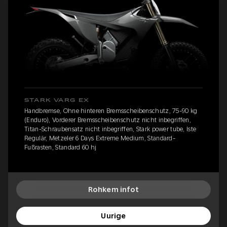
STARK VARG EX
Handbremse, Ohne hinteren Bremsscheibenschutz, 75-90 kg
(Enduro), Vorderer Bremsscheibenschutz nicht inbegriffen,
Titan-Schraubensatz nicht inbegriffen, Stark power tube, Iste
Regulär, Metzeler 6 Days Extreme Medium, Standard-
Fußrasten, Standard 60 hj
Rohkem infot
Uurige