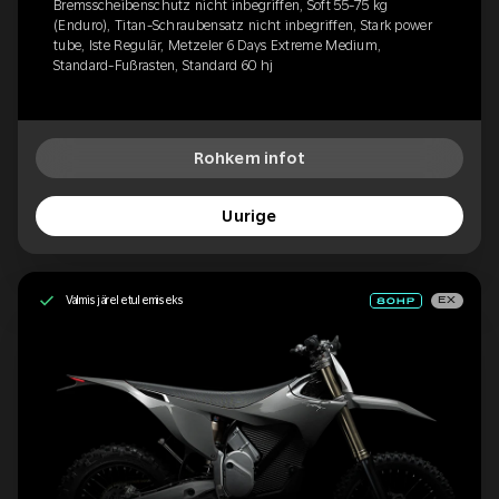
Bremsscheibenschutz nicht inbegriffen, Soft 55-75 kg
(Enduro), Titan-Schraubensatz nicht inbegriffen, Stark power
tube, Iste Regulär, Metzeler 6 Days Extreme Medium,
Standard-Fußrasten, Standard 60 hj
Rohkem infot
Uurige
Valmis järeletulemiseks
EX