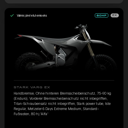
Valmis järeletulemiseks
EX
STARK VARG EX
Handbremse, Ohne hinteren Bremsscheibenschutz, 75-90 kg
(Enduro), Vorderer Bremsscheibenschutz nicht inbegriffen,
Titan-Schraubensatz nicht inbegriffen, Stark power tube, Iste
Regulär, Metzeler 6 Days Extreme Medium, Standard-
Fußrasten, 80 hj 'Alfa'