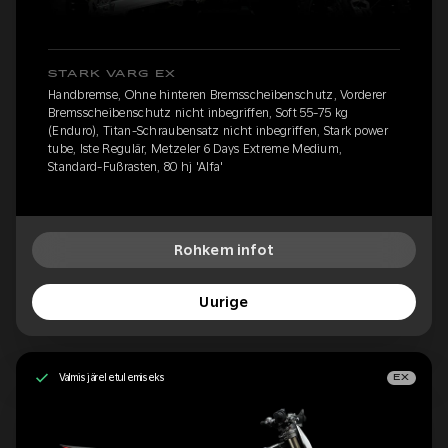
STARK VARG EX
Handbremse, Ohne hinteren Bremsscheibenschutz, Vorderer
Bremsscheibenschutz nicht inbegriffen, Soft 55-75 kg
(Enduro), Titan-Schraubensatz nicht inbegriffen, Stark power
tube, Iste Regulär, Metzeler 6 Days Extreme Medium,
Standard-Fußrasten, 80 hj 'Alfa'
Rohkem infot
Uurige
Valmis järeletulemiseks
EX