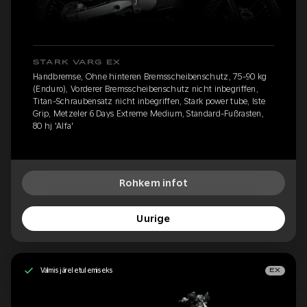
STARK VARG EX
Handbremse, Ohne hinteren Bremsscheibenschutz, 75-90 kg
(Enduro), Vorderer Bremsscheibenschutz nicht inbegriffen,
Titan-Schraubensatz nicht inbegriffen, Stark power tube, Iste
Grip, Metzeler 6 Days Extreme Medium, Standard-Fußrasten,
80 hj 'Alfa'
Rohkem infot
Uurige
Valmis järeletulemiseks
EX