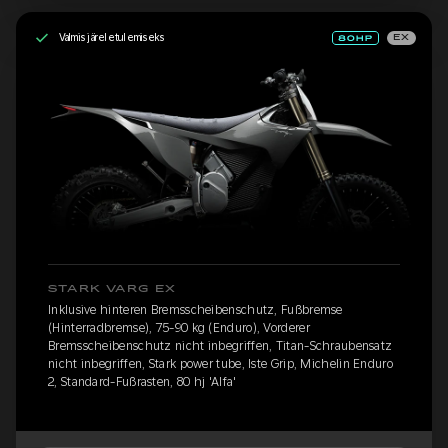
Valmis järeletulemiseks
EX
STARK VARG EX
Inklusive hinteren Bremsscheibenschutz, Fußbremse
(Hinterradbremse), 75-90 kg (Enduro), Vorderer
Bremsscheibenschutz nicht inbegriffen, Titan-Schraubensatz
nicht inbegriffen, Stark power tube, Iste Grip, Michelin Enduro
2, Standard-Fußrasten, 80 hj 'Alfa'