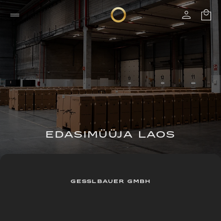
EDASIMÜÜJA LAOS
GESSLBAUER GMBH