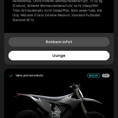
Handbremse, Ohne hinteren Bremsscheibenschutz, 75-90 kg
(Enduro), Vorderer Bremsscheibenschutz nicht inbegriffen,
Titan-Schraubensatz nicht inbegriffen, Stark power tube, Iste
Grip, Metzeler 6 Days Extreme Medium, Standard-Fußrasten,
Standard 60 hj
Rohkem infot
Uurige
Valmis järeletulemiseks
EX