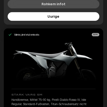
Rohkem infot
Uurige
Valmis järeletulemiseks
SM
STARK VARG SM
Handbremse, Mittel 75-90 kg, Pirelli Diablo Rosso IV, Iste
Regulär, Standard-Fußrasten, Titan-Schraubensatz nicht