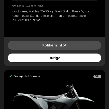
STARK VARG SM
Håndbrems, Middels 75–90 kg, Pirelli Diablo Rosso IV, Iste
Regelmessig, Standard fotbrett, Titanium boltesett ikke
inkludert, 80 hj 'Alfa'
Rohkem infot
Uurige
Valmis järeletulemiseks
SM