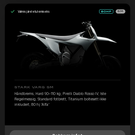
Valmis järeletulemiseks
SM
STARK VARG SM
Håndbrems, Hard 90–110 kg, Pirelli Diablo Rosso IV, Iste
Regelmessig, Standard fotbrett, Titanium boltesett ikke
inkludert, 80 hj 'Alfa'