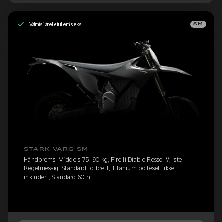
Valmis järeletulemiseks
SM
STARK VARG SM
Håndbrems, Middels 75–90 kg, Pirelli Diablo Rosso IV, Iste
Regelmessig, Standard fotbrett, Titanium boltesett ikke
inkludert, Standard 60 hj