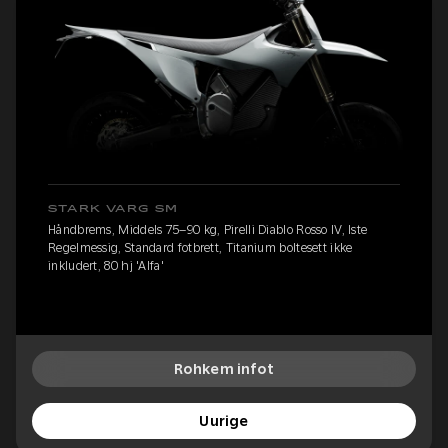
STARK VARG SM
Håndbrems, Middels 75–90 kg, Pirelli Diablo Rosso IV, Iste
Regelmessig, Standard fotbrett, Titanium boltesett ikke
inkludert, 80 hj 'Alfa'
Rohkem infot
Uurige