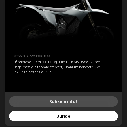
STARK VARG SM
Håndbrems, Hard 90–110 kg, Pirelli Diablo Rosso IV, Iste
Regelmessig, Standard fotbrett, Titanium boltesett ikke
inkludert, Standard 60 hj
Rohkem infot
Uurige