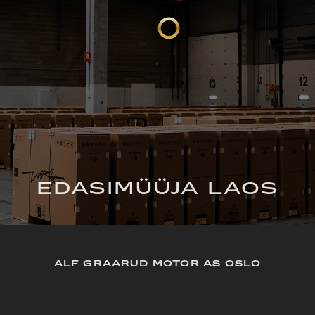
EDASIMÜÜJA LAOS
ALF GRAARUD MOTOR AS OSLO