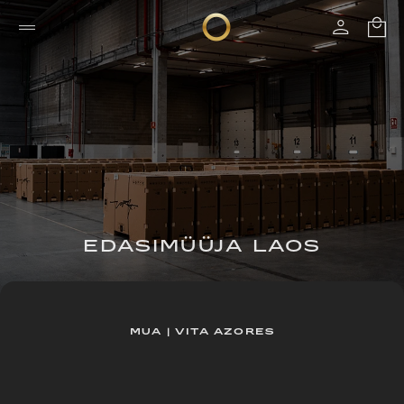
EDASIMÜÜJA LAOS
MUA | VITA AZORES