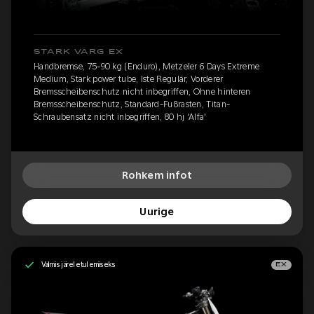
STARK VARG EX
Handbremse, 75-90 kg (Enduro), Metzeler 6 Days Extreme
Medium, Stark power tube, Iste Regulär, Vorderer
Bremsscheibenschutz nicht inbegriffen, Ohne hinteren
Bremsscheibenschutz, Standard-Fußrasten, Titan-
Schraubensatz nicht inbegriffen, 80 hj 'Alfa'
Rohkem infot
Uurige
Valmis järeletulemiseks
EX