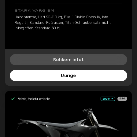
STARK VARG SM
Handbremse, Hart 90-110 kg, Pirelli Diablo Rosso IV, Iste
Regulär, Standard-Fußrasten, Titan-Schraubensatz nicht
inbegriffen, Standard 60 hj
Rohkem infot
Uurige
Valmis järeletulemiseks
SM