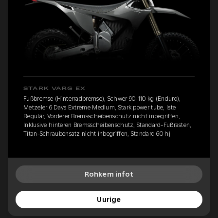
STARK VARG EX
Fußbremse (Hinterradbremse), Schwer 90-110 kg (Enduro),
Metzeler 6 Days Extreme Medium, Stark power tube, Iste
Regulär, Vorderer Bremsscheibenschutz nicht inbegriffen,
Inklusive hinteren Bremsscheibenschutz, Standard-Fußrasten,
Titan-Schraubensatz nicht inbegriffen, Standard 60 hj
Rohkem infot
Uurige