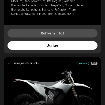
Medium, Stark power tube, Iste Regulär, Vorderer
Bremsscheibenschutz nicht inbegriffen, Ohne hinteren
Bremsscheibenschutz, Standard-Fußrasten, Titan-
Schraubensatz nicht inbegriffen, Standard 60 hj
Rohkem infot
Uurige
Valmis järeletulemiseks
EX