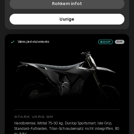
Rohkem infot
Uurige
Valmis järeletulemiseks
SM
STARK VARG SM
Handbremse, Mittel 75-90 kg, Dunlop Sportsmart, Iste Grip,
Standard-Fußrasten, Titan-Schraubensatz nicht inbegriffen, 80