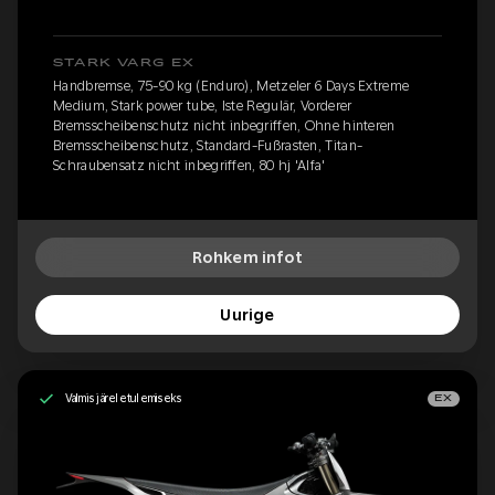
STARK VARG EX
Handbremse, 75-90 kg (Enduro), Metzeler 6 Days Extreme
Medium, Stark power tube, Iste Regulär, Vorderer
Bremsscheibenschutz nicht inbegriffen, Ohne hinteren
Bremsscheibenschutz, Standard-Fußrasten, Titan-
Schraubensatz nicht inbegriffen, 80 hj 'Alfa'
Rohkem infot
Uurige
Valmis järeletulemiseks
EX