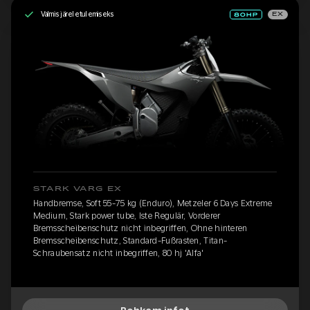
Valmis järeletulemiseks
EX
STARK VARG EX
Handbremse, Soft 55-75 kg (Enduro), Metzeler 6 Days Extreme
Medium, Stark power tube, Iste Regulär, Vorderer
Bremsscheibenschutz nicht inbegriffen, Ohne hinteren
Bremsscheibenschutz, Standard-Fußrasten, Titan-
Schraubensatz nicht inbegriffen, 80 hj 'Alfa'