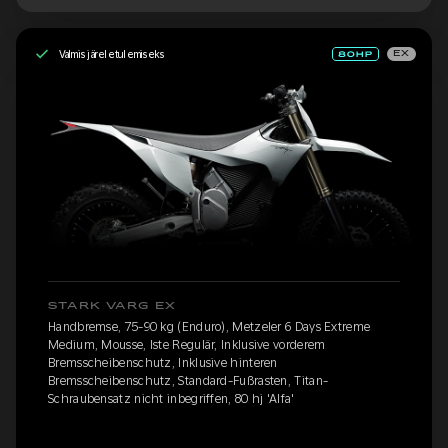
Valmis järeletulemiseks
EX
STARK VARG EX
Handbremse, 75-90 kg (Enduro), Metzeler 6 Days Extreme
Medium, Mousse, Iste Regulär, Inklusive vorderem
Bremsscheibenschutz, Inklusive hinteren
Bremsscheibenschutz, Standard-Fußrasten, Titan-
Schraubensatz nicht inbegriffen, 80 hj 'Alfa'