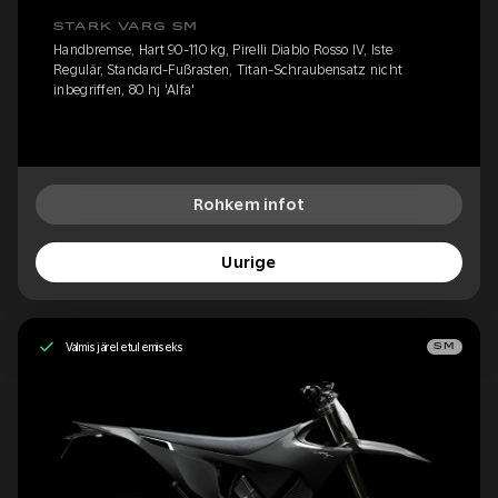
STARK VARG SM
Handbremse, Hart 90-110 kg, Pirelli Diablo Rosso IV, Iste
Regulär, Standard-Fußrasten, Titan-Schraubensatz nicht
inbegriffen, 80 hj 'Alfa'
Rohkem infot
Uurige
Valmis järeletulemiseks
SM