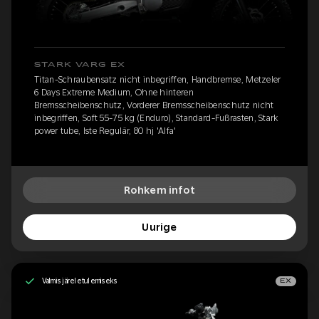
STARK VARG EX
Titan-Schraubensatz nicht inbegriffen, Handbremse, Metzeler
6 Days Extreme Medium, Ohne hinteren
Bremsscheibenschutz, Vorderer Bremsscheibenschutz nicht
inbegriffen, Soft 55-75 kg (Enduro), Standard-Fußrasten, Stark
power tube, Iste Regulär, 80 hj 'Alfa'
Rohkem infot
Uurige
Valmis järeletulemiseks
EX