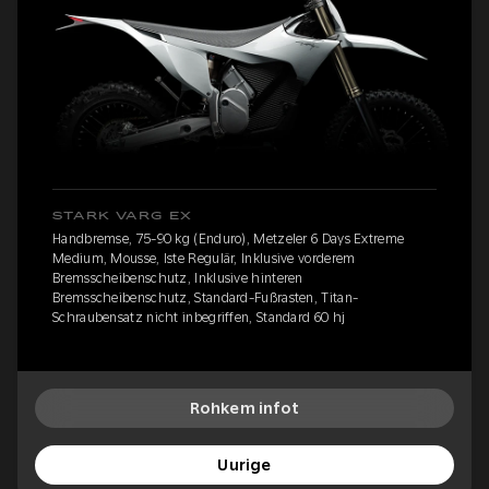
STARK VARG EX
Handbremse, 75-90 kg (Enduro), Metzeler 6 Days Extreme
Medium, Mousse, Iste Regulär, Inklusive vorderem
Bremsscheibenschutz, Inklusive hinteren
Bremsscheibenschutz, Standard-Fußrasten, Titan-
Schraubensatz nicht inbegriffen, Standard 60 hj
Rohkem infot
Uurige