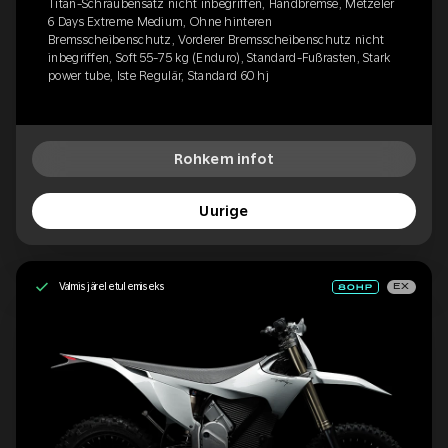
Titan-Schraubensatz nicht inbegriffen, Handbremse, Metzeler
6 Days Extreme Medium, Ohne hinteren
Bremsscheibenschutz, Vorderer Bremsscheibenschutz nicht
inbegriffen, Soft 55-75 kg (Enduro), Standard-Fußrasten, Stark
power tube, Iste Regulär, Standard 60 hj
Rohkem infot
Uurige
Valmis järeletulemiseks
EX