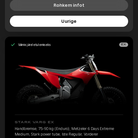
Rohkem infot
Uurige
Valmis järeletulemiseks
EX
STARK VARG EX
Handbremse, 75-90 kg (Enduro), Metzeler 6 Days Extreme
Medium, Stark power tube, Iste Regulär, Vorderer