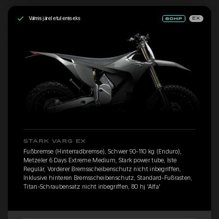
Valmis järeletulemiseks
EX
STARK VARG EX
Fußbremse (Hinterradbremse), Schwer 90-110 kg (Enduro),
Metzeler 6 Days Extreme Medium, Stark power tube, Iste
Regulär, Vorderer Bremsscheibenschutz nicht inbegriffen,
Inklusive hinteren Bremsscheibenschutz, Standard-Fußrasten,
Titan-Schraubensatz nicht inbegriffen, 80 hj 'Alfa'