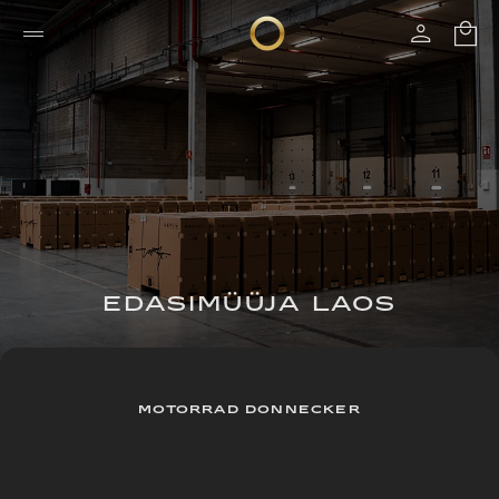
EDASIMÜÜJA LAOS
MOTORRAD DONNECKER