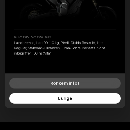
STARK VARG SM
Handbremse, Hart 90-110 kg, Pirelli Diablo Rosso IV, Iste
Regulär, Standard-Fußrasten, Titan-Schraubensatz nicht
inbegriffen, 80 hj 'Alfa'
Rohkem infot
Uurige