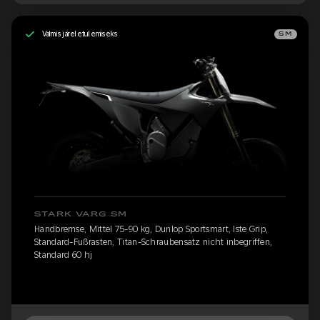
Valmis järeletulemiseks
SM
STARK VARG SM
Handbremse, Mittel 75-90 kg, Dunlop Sportsmart, Iste Grip,
Standard-Fußrasten, Titan-Schraubensatz nicht inbegriffen,
Standard 60 hj