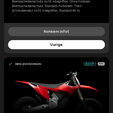
Bremsscheibenschutz nicht inbegriffen, Ohne hinteren
Bremsscheibenschutz, Standard-Fußrasten, Titan-
Schraubensatz nicht inbegriffen, Standard 60 hj
Rohkem infot
Uurige
Valmis järeletulemiseks
EX