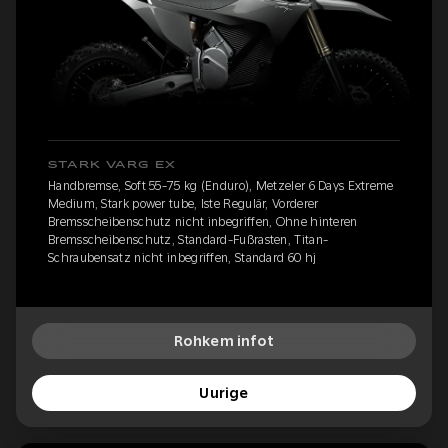
STARK VARG EX
Handbremse, Soft 55-75 kg (Enduro), Metzeler 6 Days Extreme
Medium, Stark power tube, Iste Regulär, Vorderer
Bremsscheibenschutz nicht inbegriffen, Ohne hinteren
Bremsscheibenschutz, Standard-Fußrasten, Titan-
Schraubensatz nicht inbegriffen, Standard 60 hj
Rohkem infot
Uurige