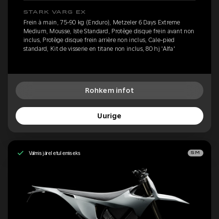
STARK VARG EX
Frein à main, 75-90 kg (Enduro), Metzeler 6 Days Extreme
Medium, Mousse, Iste Standard, Protège disque frein avant non
inclus, Protège disque frein arrière non inclus, Cale-pied
standard, Kit de visserie en titane non inclus, 80 hj 'Alfa'
Rohkem infot
Uurige
Valmis järeletulemiseks
SM