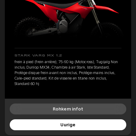
STARK VARG MX 1.2
frein à pied (frein arrière), 75-90 kg (Motocross), Tugijalg Non
inclus, Dunlop MX34, Chambre à air Stark, Iste Standard,
Protège disque frein avant non inclus, Protège-mains inclus,
Cale-pied standard, Kit de visserie en titane non inclus,
Standard 60 hj
Rohkem infot
Uurige