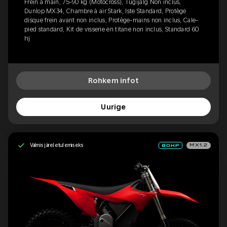
Frein à main, 75-90 kg (Motocross), Tugijalg Non inclus,
Dunlop MX34, Chambre à air Stark, Iste Standard, Protège
disque frein avant non inclus, Protège-mains non inclus, Cale-
pied standard, Kit de visserie en titane non inclus, Standard 60
hj
Rohkem infot
Uurige
Valmis järeletulemiseks
MX1.2