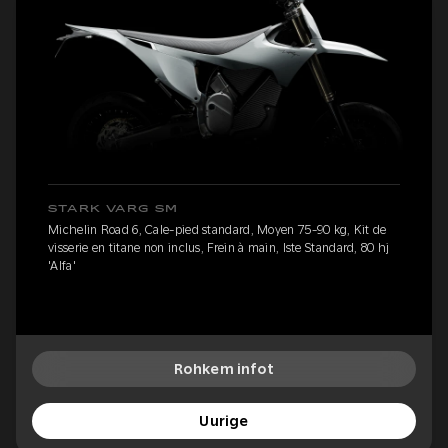
STARK VARG SM
Michelin Road 6, Cale-pied standard, Moyen 75-90 kg, Kit de
visserie en titane non inclus, Frein à main, Iste Standard, 80 hj
'Alfa'
Rohkem infot
Uurige