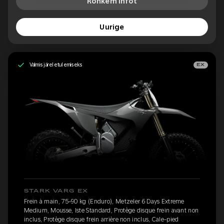
Rohkem infot
Uurige
Valmis järeletulemiseks
EX
STARK VARG EX
Frein à main, 75-90 kg (Enduro), Metzeler 6 Days Extreme
Medium, Mousse, Iste Standard, Protège disque frein avant non
inclus, Protège disque frein arrière non inclus, Cale-pied