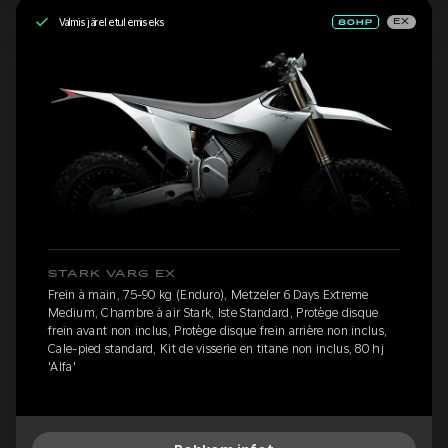
Valmis järeletulemiseks
EX
STARK VARG EX
Frein à main, 75-90 kg (Enduro), Metzeler 6 Days Extreme
Medium, Chambre à air Stark, Iste Standard, Protège disque
frein avant non inclus, Protège disque frein arrière non inclus,
Cale-pied standard, Kit de visserie en titane non inclus, 80 hj
'Alfa'