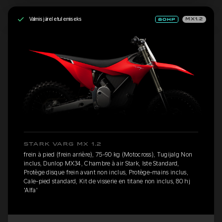
Valmis järeletulemiseks
MX1.2
STARK VARG MX 1.2
frein à pied (frein arrière), 75-90 kg (Motocross), Tugijalg Non
inclus, Dunlop MX34, Chambre à air Stark, Iste Standard,
Protège disque frein avant non inclus, Protège-mains inclus,
Cale-pied standard, Kit de visserie en titane non inclus, 80 hj
'Alfa'