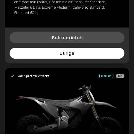
en titane non inclus, Chambre à air Stark, Iste Standard,
Metzeler 6 Days Extreme Medium, Cale-pied standard,
Standard 60 hj
Rohkem infot
Uurige
Valmis järeletulemiseks
EX