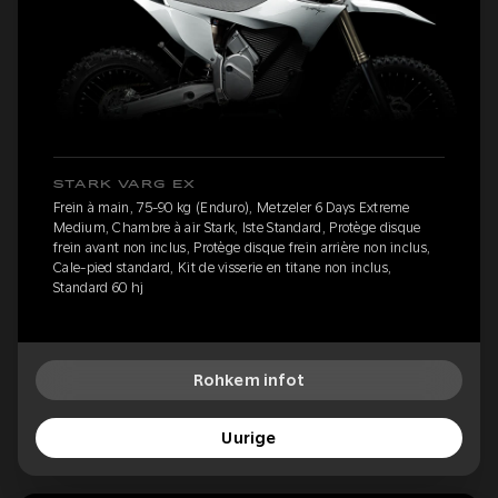
STARK VARG EX
Frein à main, 75-90 kg (Enduro), Metzeler 6 Days Extreme
Medium, Chambre à air Stark, Iste Standard, Protège disque
frein avant non inclus, Protège disque frein arrière non inclus,
Cale-pied standard, Kit de visserie en titane non inclus,
Standard 60 hj
Rohkem infot
Uurige