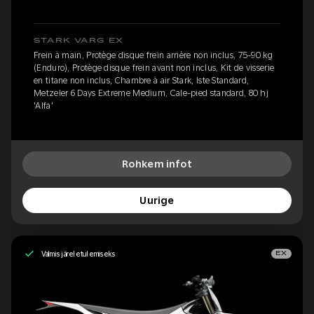
STARK VARG EX
Frein à main, Protège disque frein arrière non inclus, 75-90 kg
(Enduro), Protège disque frein avant non inclus, Kit de visserie
en titane non inclus, Chambre à air Stark, Iste Standard,
Metzeler 6 Days Extreme Medium, Cale-pied standard, 80 hj
'Alfa'
Rohkem infot
Uurige
Valmis järeletulemiseks
EX