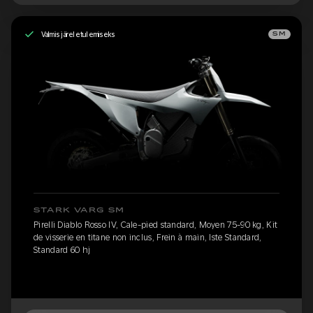
Valmis järeletulemiseks
SM
STARK VARG SM
Pirelli Diablo Rosso IV, Cale-pied standard, Moyen 75-90 kg, Kit
de visserie en titane non inclus, Frein à main, Iste Standard,
Standard 60 hj