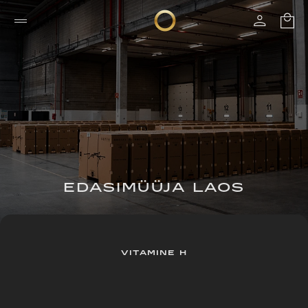
EDASIMÜÜJA LAOS
VITAMINE H